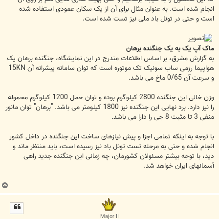
انجام شده است. به عنوان مثال برای آن از یک سکان عمودی استفاده شده
است و حتی در تونل باد ملی نیز تست شده است.
ماک آپ یک به یک جنگنده برهان
به گزارش مشرق، بر اساس اطلاعات مندرج در این نمایشگاه، جنگنده برهان یک
هواپیما رزمی ساب سونیک تک موتوره است که توان سامانه پیشرانه آن 15KN
و سرعت آن 0/65 ماخ می باشد.
وزن خالی این جنگنده 2800 کیلوگرم بوده و توان حمل 1200 کیلوگرم محموله
را نیز دارد. برد نهایی این جنگنده نیز 1800 کیلومتر می باشد. "برهان" توان مانور
منفی 3 تا مثبت 8 جی را دارا می باشد.
با توجه به اینکه تمامی اجزا و پیش نیازهای ساخت این جنگنده در داخل کشور
انجام شده و حتی به مرحله تست تونل باد نیز رسیده است، باید منتظر ماند و
دید، با توجه بیشتر مسئولان کشورمان، چه زمانی این جنگنده جدید راهی
آسمانهای ایران خواهد شد.
ب
ا
ل
ا
Major II