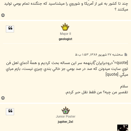
چند تا كشور به غير از آمريكا و شوروي را ميشناسيد كه جنگنده تمام بومي توليد
ميكنند ؟
ب
ا
ل
ا
Major II
geologist
پ
سه‌شنبه ۲۷ شهریور ۱۳۸۶, ۱:۵۳ ب.ظ
س
ت
[quote="درودبرايران"]اينهمه سر اين مساله بحث کرديم و همۀ آدماي اهل فن
توي سايت ميدونن که صد در صد بومي جز خالي بندي چيزي نيست، بازم مياي
ميگي [quote]
سلام
تقصیر من چیه؟ من فقط نقل حبر کردم.
ب
ا
ل
ا
Junior Poster
jupiter_2xl