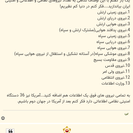
یک بار گفتم با این اوصاف نگاهی به تعداد نیروهای نظامی و اطلاعاتی و امنیتی
ایران بیاندازید....فکر کنم در دنیا کم نظیریم!
1.نیروی زمینی ارتش
2.نیروی دریای ارتش
3.نیروی هوایی ارتش
4.نیروی پدافند هوایی(مشترک ارتش و سپاه)
5.نیروی زمینی سپاه
6.نیروی دریایی سپاه
7.نیروی هوایی سپاه
8.نیروی موشکی سپاه(در آستانه تشکیل و استقلال از نیروی هوایی سپاه)
9.نیروی مقاومت بسیج
10.نیروی قدس
11.نیروی ولی امر
12.نیروی انتظامی
13.وزارت اطلاعات
به تمامی نیروی های فوق یک اطلاعات هم اضافه کنید...آمریکا نیز 36 دستگاه
امنیتی نظامی اطلاعاتی دارد فکر کنم بعد از آمریکا در جهان دوم باشیم.
بی
ب
ا
ل