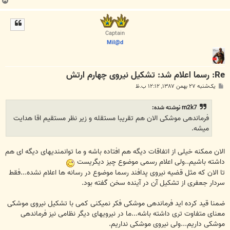
ب
ا
ل
ا
Captain
Mil@d
Re: رسما اعلام شد: تشکیل نیروی چهارم ارتش
پ
یک‌شنبه ۲۷ بهمن ۱۳۸۷, ۱۲:۱۲ ب.ظ
س
ت
m2k7 نوشته شده:
فرماندهی موشکی الان هم تقریبا مستقله و زیر نظر مستقیم اقا هدایت
میشه.
الان ممکنه خیلی از اتفاقات دیگه هم افتاده باشه و ما توانمندیهای دیگه ای هم
داشته باشیم..ولی اعلام رسمی موضوع چیز دیگریست
تا الان که مثل قضیه نیروی پدافند رسما موضوع در رسانه ها اعلام نشده...فقط
سردار جعفری از تشکیل آن در آینده سخن گفته بود.
ضمنا قید کرده اید فرماندهی موشکی فکر نمیکنی کمی با تشکیل نیروی موشکی
معنای متفاوت تری داشته باشه...ما در نیرویهای دیگر نظامی نیز فرماندهی
موشکی داریم...ولی نیروی موشکی نداریم.