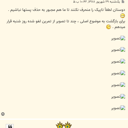
پ
یک‌شنبه ۲۹ شهریور ۱۳۸۸, ۱۰:۴۲ ب.ظ
س
ت
دوستان لطفأ تاپيک را منحرف نکنند تا ما هم مجبور به حذف پستها نباشيم .
برای بازگشت به موضوع اصلی ، چند تا تصوير از تمرين لغو شده روز شنبه قرار
ميدهم .
ب
ا
ل