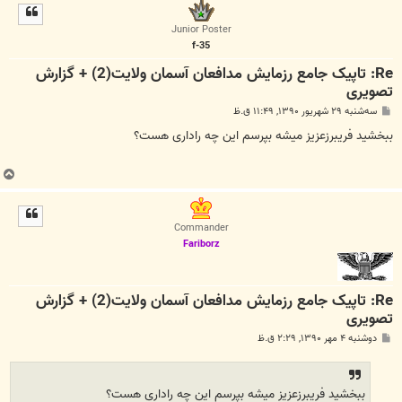
ل
ا
Junior Poster
f-35
Re: تاپیک جامع رزمایش مدافعان آسمان ولايت(2) + گزارش
تصویری
پ
سه‌شنبه ۲۹ شهریور ۱۳۹۰, ۱۱:۴۹ ق.ظ
س
ت
ببخشید فریبرزعزیز میشه بپرسم این چه راداری هست؟
ب
ا
ل
ا
Commander
Fariborz
Re: تاپیک جامع رزمایش مدافعان آسمان ولايت(2) + گزارش
تصویری
پ
دوشنبه ۴ مهر ۱۳۹۰, ۲:۲۹ ق.ظ
س
ت
ببخشید فریبرزعزیز میشه بپرسم این چه راداری هست؟