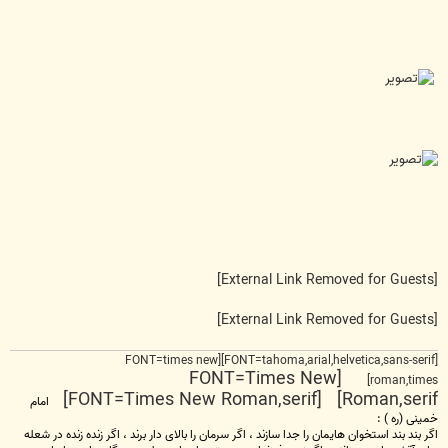
[External Link Removed for Guests]
[External Link Removed for Guests]
[FONT=tahoma,arial,helvetica,sans-serif][FONT=times new
[FONT=Times New
roman,times]
Roman,serif] [FONT=Times New Roman,serif]
امام
خمینی (ره ) :
اگر بند بند استخوان هایمان را جدا سازند ، اگر سرمان را بالای دار برند ، اگر زنده زنده در شعله