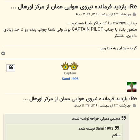
Re: بازدید فرمانده نیروی هوایی عمان از مرکز اورهال ...
پ
چهارشنبه ۱۳ اردیبهشت ۱۳۹۱, ۳:۴۹ ب.ظ
س
ت
جناب oweiys ما که چاکر شما هستیم ....
منظور بنده با جناب CAPTAIN PILOT بود. ولی شما جواب بنده رو تا حد زیادی
دادین...تشکر
گر به خود آیی به خدا رسی
ب
ا
ل
ا
Captain
Sami 1993
Re: بازدید فرمانده نیروی هوایی عمان از مرکز اورهال ...
پ
چهارشنبه ۱۳ اردیبهشت ۱۳۹۱, ۱۱:۳۳ ب.ظ
س
ت
مجتبی مقبلی خواجه نوشته شده:
Sami 1993 نوشته شده:
سلام