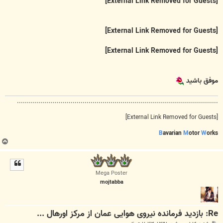
[External Link Removed for Guests]
[External Link Removed for Guests]
[External Link Removed for Guests]
موفق باشید
.....................................................................................................
[External Link Removed for Guests]
B
avarian
M
otor
W
orks
ب
ا
ل
ا
Mega Poster
mojtabba
Re: بازدید فرمانده نیروی هوایی عمان از مرکز اورهال ...