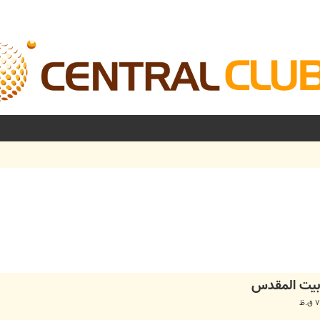
شرفته
بيت المقدس