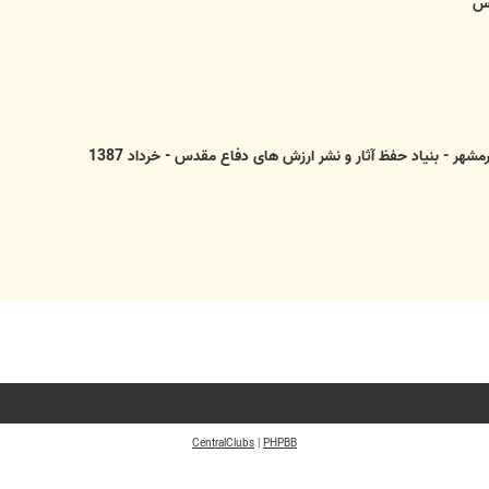
دس
هر - بنیاد حفظ آثار و نشر ارزش های دفاع مقدس - خرداد 1387
CentralClubs
|
PHPBB