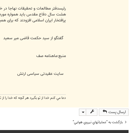
رئیسدفتر مطالعات و تحقیقات نهاجا در 
هشت سال دفاع مقدس باید همواره مورد تو
پرافتخار ایران اسلامی افزودند که برای هم
گفتگو از سید حکمت قاضی میر سعید
منبع:ماهنامه صف
سایت عقیدتی سیاسی ارتش
دعا مي كنم خدا از تو بگيرد هر آنچه كه خدا را از ت
ارسال پست
بازگشت به “عملیاتهاي نيروي هوايي”