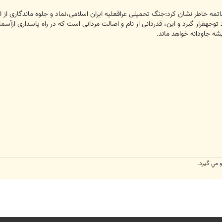
خاتمه خاطر نشان کرد:جنگ تحمیلی عراقعلیه ایران اسلامی،نماد و جلوه ماندگاری
جهقرار گیرد و این، قدردانی از نام و اصالت مردانی است که در راه پاسداری ازآ
یشه جاودانه خواهد ماند.
و مي گيرد.