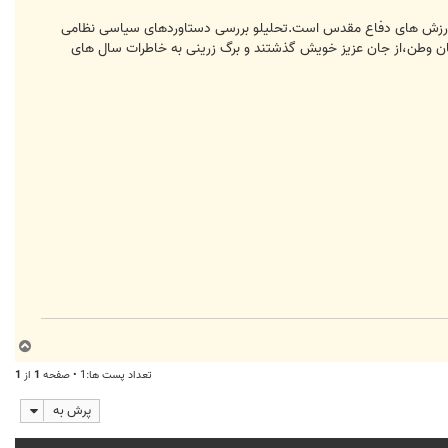
 از ارزش های دفاع مقدس است.تحلیلو بررسی دستاوردهای سیاسی نظامی
سمان وطن،از جان عزیز خویش گذشتند و برگ زرینی به خاطرات سال های
ب
ا
تعداد پست ها:1 • صفحه
1
از
1
ل
ا
پرش به