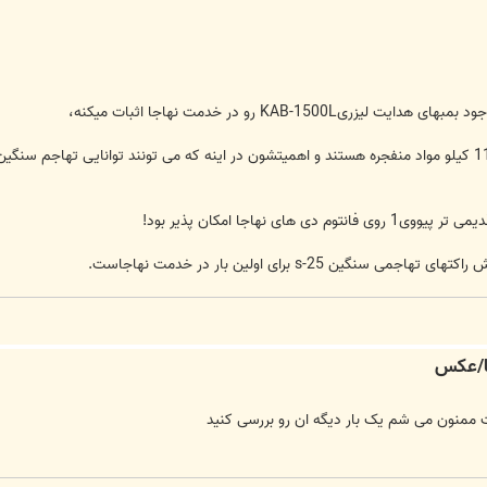
KAB-150 رو در خدمت نهاجا اثبات میکنه،
این بمبها دارای 1500 کیلوگرم وزن و 1100 کیلو مواد منفجره هستند و اهمیتشون در اینه که می تونند 
ای نهاجا امکان پذیر بود!
 s-25 برای اولین بار در خدمت نهاجاست.
ممنون می شم یک بار دیگه ان رو بررسی کنید