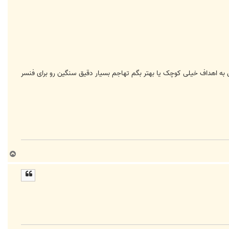
توانایی تهاجم سنگین به اهداف خیلی کوچک یا بهتر بگم تهاجم بسیار دقیق سنگین رو برای فنسر
ب
ا
ل
ا