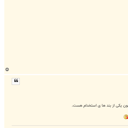
ب
ا
ل
ا
ون یکی از بند ها ی استخدام هست.