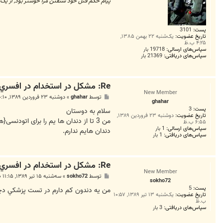
پیام حکم قتل خود شنفتن مرا خوشتر بود, از یک 
پست:
3101
تاریخ عضویت:
یک‌شنبه ۲۲ بهمن ۱۳۸۵,
۴:۲۵ ب.ظ
سپاس‌های ارسالی:
19718 بار
سپاس‌های دریافتی:
21369 بار
Re: مشكل در استخدام در افسري ارتش
New Member
پ
توسط
ghahar
»
دوشنبه ۲۳ فروردین ۱۳۸۹, ۱۰:۱۰ ب.ظ
ghahar
س
پست:
3
ت
سلام به دوستان
تاریخ عضویت:
دوشنبه ۲۳ فروردین ۱۳۸۹,
من 3 تا از دندان ها یم را برای ات
۶:۵۵ ب.ظ
سپاس‌های ارسالی:
1 بار
دندان هایم ندارم.
سپاس‌های دریافتی:
1 بار
Re: مشكل در استخدام در افسري ارتش
New Member
پ
توسط
sokho72
»
سه‌شنبه ۱۵ تیر ۱۳۸۹, ۱۱:۱۵ ب.ظ
sokho72
س
پست:
5
ت
من يه دندون كم دارم در تست پزشكي دچا
تاریخ عضویت:
یک‌شنبه ۱۳ تیر ۱۳۸۹, ۱۰:۵۷
ب.ظ
سپاس‌های دریافتی:
3 بار