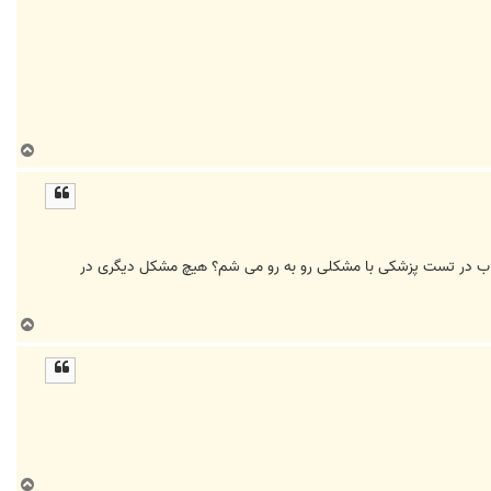
ب
ا
ل
ا
ن حساب در تست پزشکی با مشکلی رو به رو می شم؟ هیچ مشکل دیگری در
ب
ا
ل
ا
ب