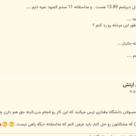
كمبود نمره دارم ....
 ....
ر اين مرحله رو رد كنم ؟
جانباز....
....
ولان دانشگاه مقداری ترس میکنند که این کار رو انجام بدن.البته حق هم دارن چ
وی) که مشکلتون رو حل کنه, باید عرض کنم که متاسفانه دیگه راهی نیست.