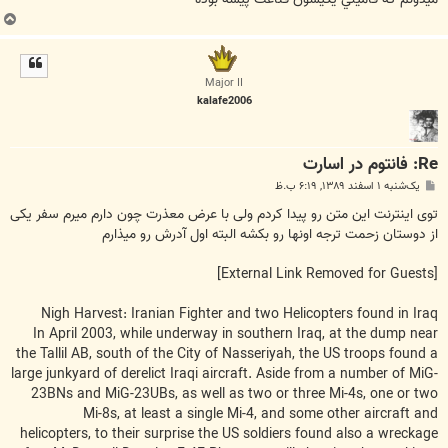
ب
ا
ل
ا
Major II
kalafe2006
Re: فانتوم در اسارت
پ
یک‌شنبه ۱ اسفند ۱۳۸۹, ۶:۱۹ ب.ظ
س
ت
توی اینترنت این متن رو پیدا کردم ولی با عرض معذرت چون دارم میرم سفر یکی
از دوستان زحمت ترجه اونها رو بکشه البته اول آدرش رو میذارم
[External Link Removed for Guests]
Nigh Harvest: Iranian Fighter and two Helicopters found in Iraq
In April 2003, while underway in southern Iraq, at the dump near
the Tallil AB, south of the City of Nasseriyah, the US troops found a
large junkyard of derelict Iraqi aircraft. Aside from a number of MiG-
23BNs and MiG-23UBs, as well as two or three Mi-4s, one or two
Mi-8s, at least a single Mi-4, and some other aircraft and
helicopters, to their surprise the US soldiers found also a wreckage