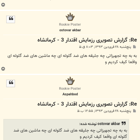
ب
ا
ل
ا
Rookie Poster
ostovar akbar
Re: گزارش تصویری رزمایش اقتدار 3 - کرمانشاه
پ
پنج‌شنبه ۲۸ فروردین ۱۳۹۳, ۸:۰۳ ق.ظ
س
ت
به به چه تجهیزاتی چه جلیقه های ضد گلوله ای چه ماشین های ضد گلوله ای
واقعا کیف کردیم و
ب
ا
ل
ا
Rookie Poster
Aspahbod
Re: گزارش تصویری رزمایش اقتدار 3 - کرمانشاه
پ
پنج‌شنبه ۲۸ فروردین ۱۳۹۳, ۱۲:۵۵ ب.ظ
س
ت
ostovar akbar نوشته شده:
به به چه تجهیزاتی چه جلیقه های ضد گلوله ای چه ماشین های ضد
گلوله ای واقعا کیف کردیم و