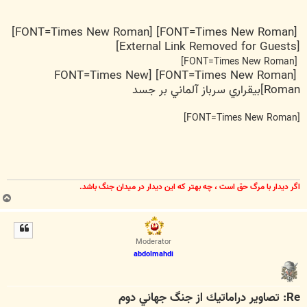
[FONT=Times New Roman] [FONT=Times New Roman]
[External Link Removed for Guests]
[FONT=Times New Roman]
[FONT=Times New Roman] [FONT=Times New
Roman]بيقراري سرباز آلماني بر جسد
[FONT=Times New Roman]
اگر ديدار با مرگ حق است ، چه بهتر كه اين ديدار در ميدان جنگ باشد.
ب
ا
ل
ا
Moderator
abdolmahdi
Re: تصاوير دراماتيك از جنگ جهاني دوم