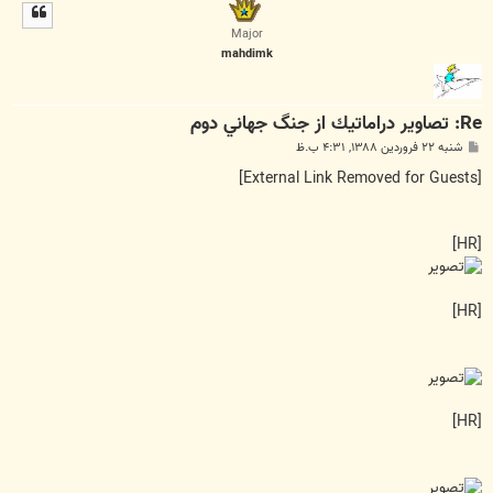
ل
ا
Major
mahdimk
Re: تصاوير دراماتيك از جنگ جهاني دوم
پ
شنبه ۲۲ فروردین ۱۳۸۸, ۴:۳۱ ب.ظ
س
ت
[External Link Removed for Guests]
[HR]
[HR]
[HR]