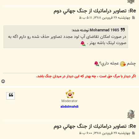
Re: تصاوير دراماتيك از جنگ جهاني دوم
پ
چهارشنبه ۲۶ فروردین ۱۳۸۸, ۵:۱۱ ب.ظ
س
ت
Mohammad 1985 نوشته شده:
در صورت امکان تقاضای آپ لود مجدد تصاویر حذف شده رو دارم اگه به
صورت لینک باشه بهتر .
چشم
عجله داري؟
اگر ديدار با مرگ حق است ، چه بهتر كه اين ديدار در ميدان جنگ باشد.
ب
ا
ل
ا
Moderator
abdolmahdi
Re: تصاوير دراماتيك از جنگ جهاني دوم
پ
چهارشنبه ۲۶ فروردین ۱۳۸۸, ۶:۰۰ ب.ظ
س