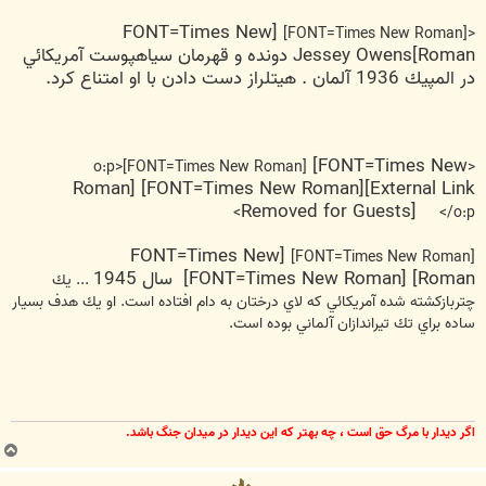
[FONT=Times New
<[FONT=Times New Roman]
Roman]Jessey Owens دونده و قهرمان سياهپوست آمريكائي
در المپيك 1936 آلمان . هيتلراز دست دادن با او امتناع كرد.
[FONT=Times New
<o:p>[FONT=Times New Roman]
Roman] [FONT=Times New Roman]
[External Link
Removed for Guests]
</o:p>
[FONT=Times New
[FONT=Times New Roman]
Roman] [FONT=Times New Roman] سال 1945
... يك
چتربازكشته شده آمريكائي كه لاي درختان به دام افتاده است. او يك هدف بسيار
ساده براي تك تيراندازان آلماني بوده است.
اگر ديدار با مرگ حق است ، چه بهتر كه اين ديدار در ميدان جنگ باشد.
ب
ا