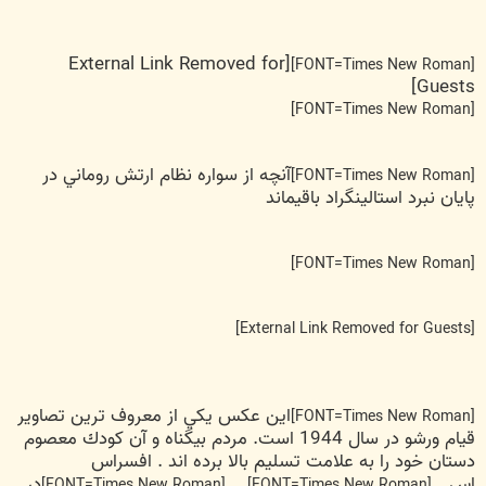
[External Link Removed for
[FONT=Times New Roman]
Guests]
[FONT=Times New Roman]
آنچه از سواره نظام ارتش روماني در
[FONT=Times New Roman]
پايان نبرد استالينگراد باقيماند
[FONT=Times New Roman]
[External Link Removed for Guests]
اين عكس يكي از معروف ترين تصاوير
[FONT=Times New Roman]
قيام ورشو در سال 1944 است. مردم بيگناه و آن كودك معصوم
دستان خود را به علامت تسليم بالا برده اند . افسراس
اس
در
[FONT=Times New Roman]
[FONT=Times New Roman]