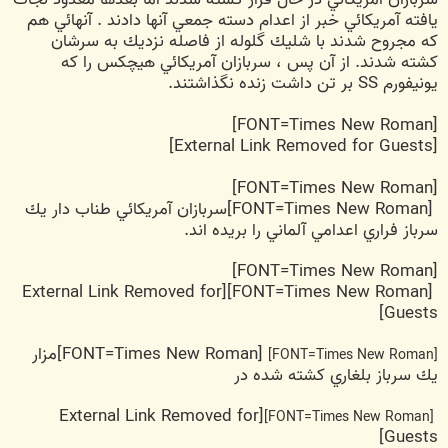
يافته آمريكائي خبر از اعدام دسته جمعي آنها دادند . آنهائي هم
كه مجروح شدند با شليك گلوله از فاصله نزديك به سرشان
كشته شدند. از آن پس ، سربازان آمريكائي هيچكس را كه
يونيفورم SS بر تن داشت زنده نگذاشتند.
[FONT=Times New Roman]
[External Link Removed for Guests]
[FONT=Times New Roman]
[FONT=Times New Roman]سربازان آمريكائي طناب دار يك
سرباز فراري اعدامي آلماني را بريده اند.
[FONT=Times New Roman]
[External Link Removed for
[FONT=Times New Roman]
Guests]
[FONT=Times New Roman]مزار
[FONT=Times New Roman]
يك سرباز بلغاري كشته شده در
[External Link Removed for
[FONT=Times New Roman]
Guests]