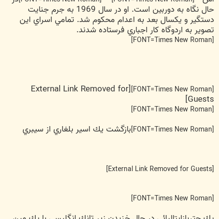
حال نگاه به دوربين است. او در سال 1969 به جرم جنايت
دستگير و يكسال بعد به اعدام محكوم شد. تمامي اسراي اين
تصوير به اردوگاه كار اجباري فرستاده شدند.
[FONT=Times New Roman]
[External Link Removed for
[FONT=Times New Roman]
Guests]
[FONT=Times New Roman]
بازگشت يك اسير بلغاري از سيبري
[FONT=Times New Roman]
[External Link Removed for Guests]
[FONT=Times New Roman]
يك چتربازايتاليائي در حال خزيدن زير تانك انگليسي با يك مين