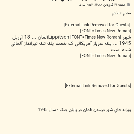
پ
جمعه ۲۱ فروردین ۱۳۸۸, ۲:۵۳ ب.ظ
س
ت
سلام عليكم
[External Link Removed for Guests]
[FONT=Times New Roman]
شهر Lippitsch
آلمان ... 18 آوريل
[FONT=Times New Roman]
1945 ... يك سرباز آمريكائي كه طعمه يك تك تيرانداز آلماني
شده است
[FONT=Times New Roman]
[External Link Removed for Guests]
ويرانه هاي شهر درسدن آلمان در پايان جنگ - سال 1945