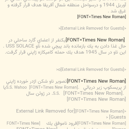
آوريل 1944 و درسواحل منطقه شمال آفريقا هدف قرار گرفته و
غرق شد .
[FONT=Times New Roman]
<
[External Link Removed for Guests]
<
[FONT=Times New Roman]
يكنفر از اعضاي گارد ساحلي در
حال غذا دادن به يك بازمانده باند پيچي شده ناو
USS SOLACE
.
اين ناو در سال 1945 هدف يك حمله كاميكازه ژاپني قرار گرفت.
<
[External Link Removed for Guests]
<o
[FONT=Times New Roman]
تصوير ناو شكن اژدر خورده ژاپني
از پريسكوپ زير دريائي
يا
[FONT=Times New Roman]
.S.S. Wahoo
[FONT=Times New Roman]. در ژوئن سال
.S.S.
[FONT=Times New Roman]
[External Link Removed for
<[FONT=Times New Roman]
Guests]
<
فرود ناموفق يك
[FONT=Times New
[FONT=Times New Roman]