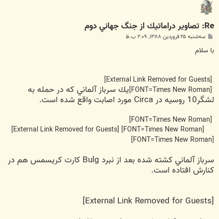
Re: تصاوير دراماتيك از جنگ جهاني دوم
پ
سه‌شنبه ۲۵ فروردین ۱۳۸۸, ۲:۰۹ ب.ظ
س
ت
با سلام
[External Link Removed for Guests]
يك سرباز آلماني كه در حمله به
[FONT=Times New Roman]
لشگر10 روسيه در Circa مورد اصابت واقع شده است.
[FONT=Times New Roman]
[External Link Removed for Guests]
[FONT=Times New Roman]
[FONT=Times New Roman]
سرباز آلماني كشته شده بعد از نبرد Bulg كارت كريسمس هم در
كنارش افتاده است.
[External Link Removed for Guests]