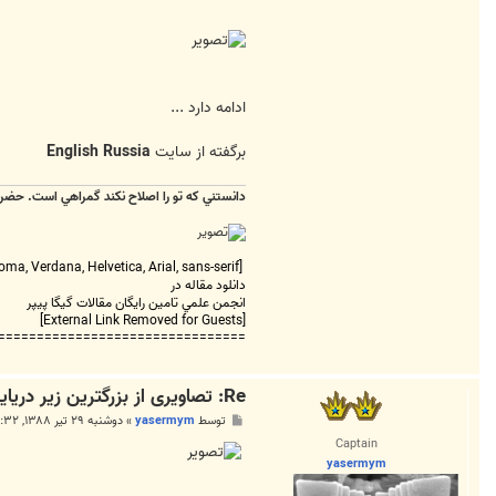
ادامه دارد ...
برگفته از سایت
English Russia
دانستني که تو را اصلاح نکند گمراهي است. حضر
[FONT=tahoma, Verdana, Helvetica, Arial, sans-serif][COLOR=#444444]==================================
دانلود مقاله در
انجمن علمي تامين رايگان مقالات گيگا پيپر
[External Link Removed for Guests]
===============================
Re: تصاویری از بزرگترین زیر دریایی جهان
پ
توسط
yasermym
»
دوشنبه ۲۹ تیر ۱۳۸۸, ۱۱:۳۲ ق.ظ
س
Captain
ت
yasermym