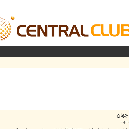
شرفته
 جهان