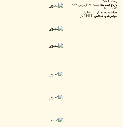
پست:
2371
تاریخ عضویت:
شنبه ۲۴ فروردین ۱۳۸۷,
۱۱:۰۳ ب.ظ
سپاس‌های ارسالی:
6261 بار
سپاس‌های دریافتی:
11083 بار