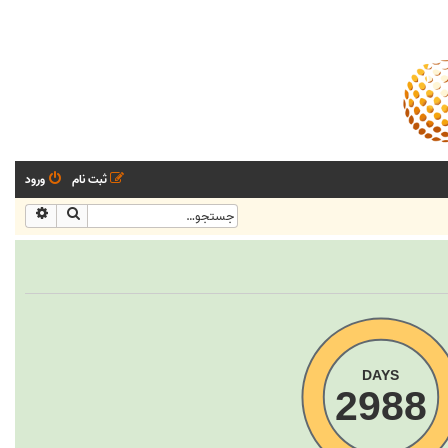
ثبت نام
ورود
جستجو
جستجو
DAYS
2988