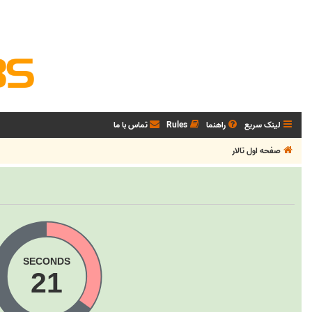
لینک سریع
راهنما
Rules
تماس با ما
صفحه اول تالار
SECONDS
22