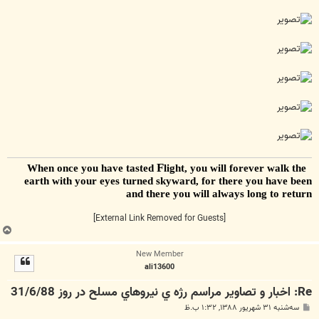
F
light, you will forever walk the
When once you have tasted
earth with your eyes turned skyward, for there you have been
and there you will always long to return
[External Link Removed for Guests]
ب
ا
New Member
ل
ali13600
ا
Re: اخبار و تصاوير مراسم رژه ي نيروهاي مسلح در روز 31/6/88
پ
سه‌شنبه ۳۱ شهریور ۱۳۸۸, ۱:۳۲ ب.ظ
س