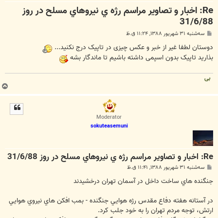
Re: اخبار و تصاوير مراسم رژه ي نيروهاي مسلح در روز
31/6/88
پ
سه‌شنبه ۳۱ شهریور ۱۳۸۸, ۱۱:۲۴ ق.ظ
س
ت
دوستان لطفا غیر از خبر و عکس چیزی در تاپیک درج نکنید...
بذارید تاپیک بدون اسپمی داشته باشیم تا ماندگار بشه
بی
ب
ا
ل
ا
Moderator
sokuteasemuni
Re: اخبار و تصاوير مراسم رژه ي نيروهاي مسلح در روز 31/6/88
پ
سه‌شنبه ۳۱ شهریور ۱۳۸۸, ۱۱:۴۱ ق.ظ
س
ت
جنگنده هاي ساخت داخل در آسمان تهران درخشيدند
در آستانه هفته دفاع مقدس رژه هوايي جنگنده - بمب افكن هاي نيروي هوايي
ارتش، توجه مردم تهران را به خود جلب کرد.