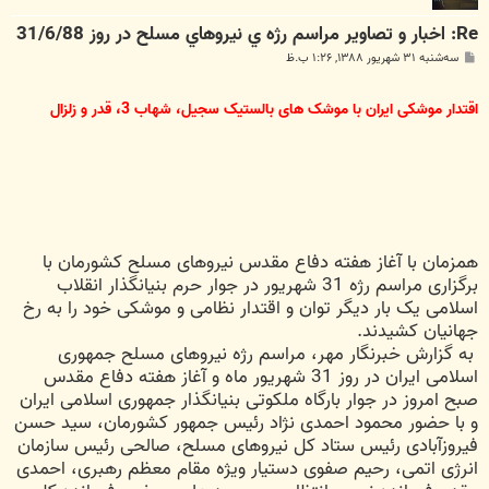
Re: اخبار و تصاوير مراسم رژه ي نيروهاي مسلح در روز 31/6/88
پ
سه‌شنبه ۳۱ شهریور ۱۳۸۸, ۱:۲۶ ب.ظ
س
ت
اقتدار موشکی ایران با موشک های بالستیک سجیل، شهاب 3، قدر و زلزال
همزمان با آغاز هفته دفاع مقدس نیروهای مسلح کشورمان با
برگزاری مراسم رژه 31 شهریور در جوار حرم بنیانگذار انقلاب
اسلامی یک بار دیگر توان و اقتدار نظامی و موشکی خود را به رخ
جهانیان کشیدند.
به گزارش خبرنگار مهر، مراسم رژه نیروهای مسلح جمهوری
اسلامی ایران در روز 31 شهریور ماه و آغاز هفته دفاع مقدس
صبح امروز در جوار بارگاه ملکوتی بنیانگذار جمهوری اسلامی ایران
و با حضور محمود احمدی نژاد رئیس جمهور کشورمان، سید حسن
فیروزآبادی رئیس ستاد کل نیروهای مسلح، صالحی رئیس سازمان
انرژی اتمی، رحیم صفوی دستیار ویژه مقام معظم رهبری، احمدی