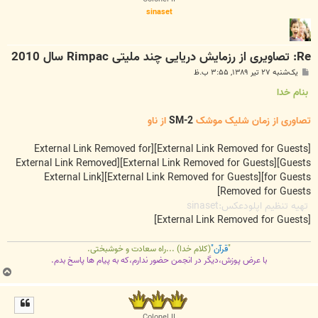
sinaset
Re: تصاویری از رزمایش دریایی چند ملیتی Rimpac سال 2010
پ
یک‌شنبه ۲۷ تیر ۱۳۸۹, ۳:۵۵ ب.ظ
س
ت
بنام خدا
تصاوری از زمان شلیک موشک
SM-2
از ناو
[External Link Removed for
[External Link Removed for Guests]
[External Link Removed
[External Link Removed for Guests]
Guests]
[External Link
[External Link Removed for Guests]
for Guests]
Removed for Guests]
تهیه تنظیم اپلودعکس:sinaset
[External Link Removed for Guests]
"
قرآن"
(کلام خدا) ...راه سعادت و خوشبختی.
با عرض پوزش،دیگر در انجمن حضور ندارم،که به پیام ها پاسخ بدم.
ب
ا
ل
ا
Colonel II