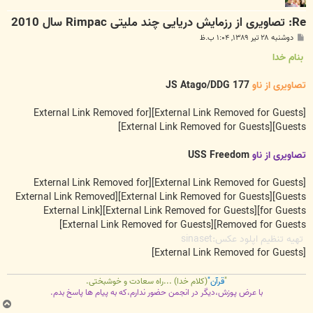
Re: تصاویری از رزمایش دریایی چند ملیتی Rimpac سال 2010
پ
دوشنبه ۲۸ تیر ۱۳۸۹, ۱:۰۴ ب.ظ
س
ت
بنام خدا
تصاویری از ناو
JS Atago/DDG 177
[External Link Removed for
[External Link Removed for Guests]
[External Link Removed for Guests]
Guests]
تصاویری از ناو
USS Freedom
[External Link Removed for
[External Link Removed for Guests]
[External Link Removed
[External Link Removed for Guests]
Guests]
[External Link
[External Link Removed for Guests]
for Guests]
[External Link Removed for Guests]
Removed for Guests]
تهیه تنظیم اپلود عکس:sinaset
[External Link Removed for Guests]
"
قرآن"
(کلام خدا) ...راه سعادت و خوشبختی.
با عرض پوزش،دیگر در انجمن حضور ندارم،که به پیام ها پاسخ بدم.
ب