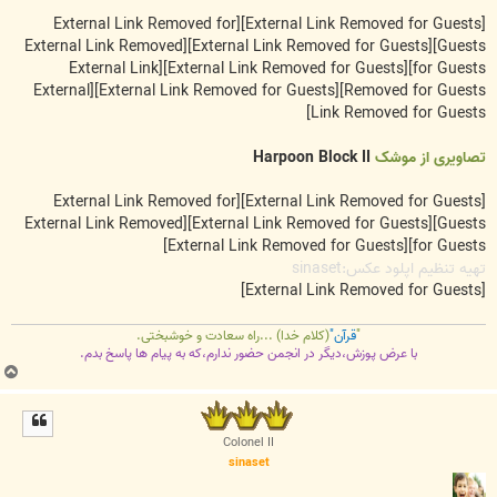
[External Link Removed for
[External Link Removed for Guests]
[External Link Removed
[External Link Removed for Guests]
Guests]
[External Link
[External Link Removed for Guests]
for Guests]
[External
[External Link Removed for Guests]
Removed for Guests]
Link Removed for Guests]
تصاویری از موشک
Harpoon Block II
[External Link Removed for
[External Link Removed for Guests]
[External Link Removed
[External Link Removed for Guests]
Guests]
[External Link Removed for Guests]
for Guests]
تهیه تنظیم اپلود عکس:sinaset
[External Link Removed for Guests]
"
قرآن"
(کلام خدا) ...راه سعادت و خوشبختی.
با عرض پوزش،دیگر در انجمن حضور ندارم،که به پیام ها پاسخ بدم.
ب
ا
ل
ا
Colonel II
sinaset