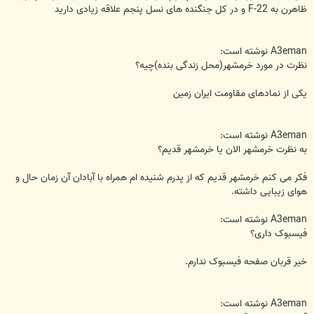
ظاهرن به F-22 و در کل جنگنده های نسل پنجم علاقه زیادی دارید
A3eman نوشته است:
نظرت در مورد خرمشهر(محل زندگی بنده)چیه؟
یکی از نمادهای مقاومت ایران زمین
A3eman نوشته است:
به نظرت خرمشهر الان یا خرمشهر قدیم؟
فکر می کنم خرمشهر قدیم که از پدرم شنیده ام همراه با آبادان آن زمان حال و
هوای زیبایی داشته.
A3eman نوشته است:
فیسبوک داری؟
خیر قربان صفحه فیسبوک ندارم.
A3eman نوشته است: