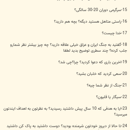
15-سرگرمی دوران 20-30 سالگی؟
16-راستی متاهل هستید دیگه؟ بچه هم دارید؟
17-خدا چیست؟
18-گفتید به جنگ ایران و عراق خیلی علاقه دارید؟ چه چیز بیشتر نظر شمارو
جلب کرده؟ چند سطری توضیح بدید لطفا
19-اخرین باری که دعوا کردید؟ چرا؟چی شد؟
20-سعی کردید که خلبان بشید؟
21-جنگ از نظر شما چیه؟
22-سیگار یا قلیون؟
23-ایا به هدفی که 10 سال پیش داشتید رسیدید؟ به نظرتون به اهداف ایندتون
میرسید؟
24-تا حالا از دیروز خودتون شرمنده بودید؟ دوست داشتید به پاک کن داشتید