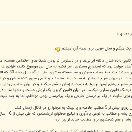
ریک میگم و سال خوبی برای همه آرزو میکنم
ا تغییر داده شدن ذائقه ایرانی‌ها و در دسترس تر بودن شبکه‌های اجتماعی هست، 
ینده خواهد بود که امیدوارم مسئولین امر فکری به حال این موضوع کنند، افرادی ک
 هست. در جهان هر چه بیشتر به سمت مطالعه مفید و علمی سوق داده میشن و در ا
بریتی‌های اونها ترویج به تربیت فرزندان بیشتر میکنند و در ایران سلبریتی‌های 
رهنگ قانون مداری میکنند، در ایران قانون گریزی یک ارزش هست و دهها مثال در 
 برای سایت در یک پیامرسان خارجی و یک پیامرسان بومی موافقم، اما به چند شرط:
2- کمتر مط
بشه و هم کنجکاوی برای مطالب جدید از بین نره
یار مطلوب هست، اما همینطور که در نموداری که دوستان زحمت کشیدند هم به و