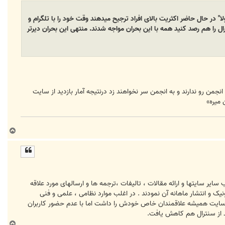
لا" در حال حاضر اکثریت بالای افراد ترجیح میدهند وقت خود را با تلگرام و
 را هم رصد کنید همه با این بحران مواجه شدند. منتهی این بحران دیرتر
 لازم برای مشاهده انجمن رو ندارند و به انجمن سر نخواهند زد درنتیجه آمار بازدید از سایت
 میره»
ب
ا
ل
ا
یر سایتها و ارائه مقالات ، تالیفات ،ترجمه ها و ارسالهای مورد علاقه
یک و انتشار ماهانه آن نمودند . در اغلب موارد نظامی ، علمی و فنی
ن سایت همیشه علاقمندان خاص خودش را داشت اما با عدم حضور کاربران
د از سنترال هم کاهش یافت.
ب