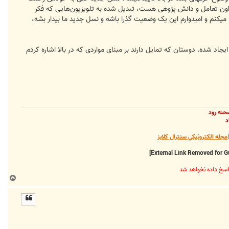
 اون تعامل و دانش پژوهی هست، تبدیل شده به تلویزیون‌هایی که فکر
میکنم و امیدوارم این یک وضعیت گذرا باشه و نسل جدید ما بیدار بشه،
جاد شده. دوستان که تمایل دارند بر مبنای مواردی که در بالا اشاره کردم
حنه رود
د
مجله الکترونيکي سنترال کلابز
ب
ا
ل
ا