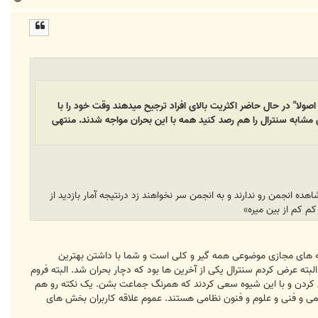
ا
ل
ا
 اصولا" در حال حاضر اکثریت بالای افراد ترجیح میدهند وقت خود را با
 مشابه سنترال را هم رصد کنید همه با این بحران مواجه شدند. منتهی
نجکاوی لازم برای مشاهده انجمن رو ندارند و به انجمن سر نخواهند زد درنتیجه آمار بازدید از
م کم از بین میره»
که های مجازی موضوعی همه گیر و کلی است و شما با داشتن بهترین
بته عرض کردم سنترال یکی از آخرین ها بود که دچار بحران شد. البته فروم
عال کردن و با این شیوه سعی کردند که همرنگ جماعت بشن. یک نکته رو هم
 علمی و فنی و علوم و فنون نظامی هستند. عموم علاقه کاربران بخش های