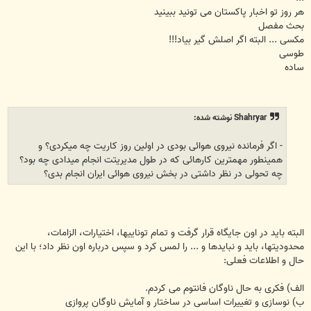
هر روز تو اخبار پاکستان می تونید ببینید
بحث مفصل
مکسی ... البته اگر اصلش گیر بیاد!!!
طوسی
ساده
Shahryar نوشته شده:
- اگر فرمانده نیروی هوائی بودی در اولین روز کاریت چه میکردی؟ و
همینطور مهمترین کارهائی که در طول مدیریتت انجام میدادی چه بود؟
چه تحولی در نظر داشتی در بخش نیروی هوائی ایران انجام بدی؟
البته باید در اون جایگاه قرار گرفت و تمام توناییها، اختیارات، الزامات،
محدودیتها، باید و نبایدها و ... را لمس کرد و سپس درباره اون نظر داد؛ با این
حال و اطلاعات فعلی:
الف) فکری به حال ناوگان فانتوم می کردم.
ب) نوسازی و تغییرات اساسی در ساختار و آمایش ناوگان پروازی