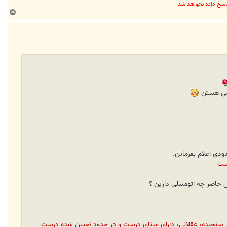
ب
ا
ل
ا
ومی هستن
هست
فتار سنجيده، عقلاني، داراي مبناي درست و در حدود تعيين شده درست