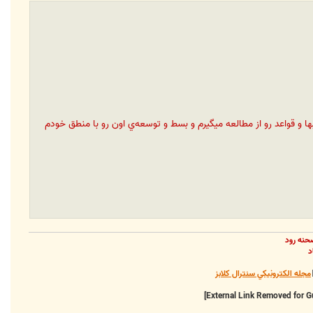
وبها و قواعد رو از مطالعه ميگيرم و بسط و توسعه‌ي اون رو با منطق خودم
حنه رود
د
مجله الکترونيکي سنترال کلابز