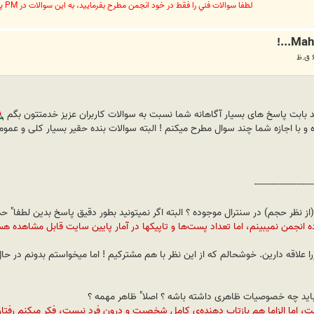
لطفا سوالات فني را فقط در خود انجمن مطرح بفرماييد، به اين سوالات در PM پاسخ داده نخواهد شد
د بابت پاسخ های بسیار آگاهانه شما نسبت به سوالات کاربران عزیز خدمتتون بگم
 با اجازه شما چند سوال مطرح میکنم ! البته سوالات بنده حقیر بسیار کلی و عم
---------------------
ده انجمن نميبينم، اما تعداد پست‌ها و تاپيکها در آمار پايين سايت قابل مشاهده 
 نيست، اما الزاما هم بازتاب دهنده‌ي کامل شخصيت و درون فرد نيست، فکر ميکنم ر