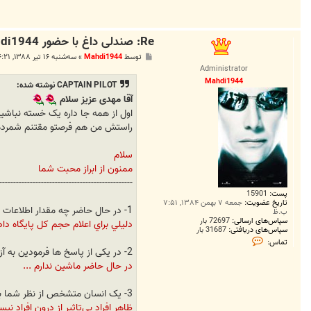
Re: صندلی داغ با حضور Mahdi1944...!
پ
توسط
Mahdi1944
»
سه‌شنبه ۱۶ تیر ۱۳۸۸, ۶:۲۱ ق.ظ
س
Administrator
ت
Mahdi1944
CAPTAIN PILOT نوشته شده:
آقا مهدی عزیز سلام
اول از همه جا داره یک خسته نباشی
راستش من هم فرصتو مقتنم شمرده و
سلام
ممنون از ابراز محبت شما
------------------------------------------------
پست:
15901
تاریخ عضویت:
جمعه ۷ بهمن ۱۳۸۴, ۷:۵۱
1- در حال حاضر چه مقدار اطلاعات (از نظر حجم) در سنترال موجوده ؟ البته اگر نمیتونید بطور دقیق پاسخ بدین لطفا" حدودی اعلام بفرماین.
ب.ظ
سپاس‌های ارسالی:
72697 بار
دليلي براي اعلام حجم کل پايگاه دا
سپاس‌های دریافتی:
31687 بار
ت
تماس:
م
2- در یکی از پاسخ ها فرمودین به آزرا علاقه دارین. خوشحالم که از این نظر با هم مشترکیم ! اما میخواستم بدونم در حال حاضر چه اتومبیلی دارین ؟
ا
در حال حاضر ماشين ندارم ...
س
M
a
h
3- یک انسان متشخص از نظر شما باید چه خصوصیات ظاهری داشته باشه ؟ اصلا" ظاهر مهمه ؟
d
ظاهر افراد بي‌تاثير از درون افراد
i