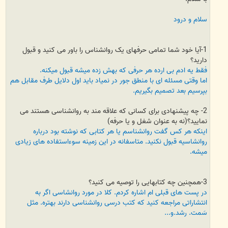
سلام و درود
1-آیا خود شما تمامی حرفهای یک روانشناس را باور می کنید و قبول
دارید؟
فقط یه ادم بی ارده هر حرفی که بهش زده میشه قبول میکنه.
اما وقتی مسئله ای با منطق جور در نمیاد باید اول دلایل طرف مقابل هم
بپرسیم بعد تصمیم بگیریم.
2- چه پیشنهادی برای کسانی که علاقه مند به روانشناسی هستند می
نمایید؟(نه به عنوان شغل و یا حرفه)
اینکه هر کس گفت روانشناسم یا هر کتابی که نوشته بود درباره
روانشاسیه قبول نکنید. متاسفانه در این زمینه سوءاستفاده های زیادی
میشه.
3-همچنین چه کتابهایی را توصیه می کنید؟
در پست های قبلی ام اشاره کردم. کلا در مورد روانشاسی اگر به
انتشاراتی مراجعه کنید که کتب درسی روانشناسی دارند بهتره. مثل
سَمت. رشد.و...