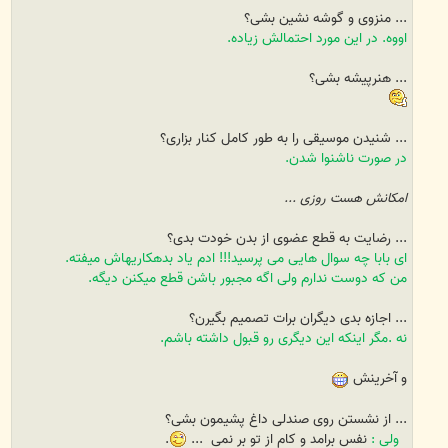
... منزوی و گوشه نشین بشی؟
اووه. در این مورد احتمالش زیاده.
... هنرپیشه بشی؟
... شنیدن موسیقی را به طور کامل کنار بزاری؟
در صورت ناشنوا شدن.
امکانش هست روزی ...
... رضایت به قطع عضوی از بدن خودت بدی؟
ای بابا چه سوال هایی می پرسید!!! ادم یاد بدهکاریهاش میفته.
من که دوست ندارم ولی اگه مجبور باشن قطع میکنن دیگه.
... اجازه بدی دیگران برات تصمیم بگیرن؟
نه .مگر اینکه این دیگری رو قبول داشته باشم.
و آخرینش
... از نشستن روی صندلی داغ پشیمون بشی؟
ولی :
نفس برامد و کام از تو بر نمی ...
.