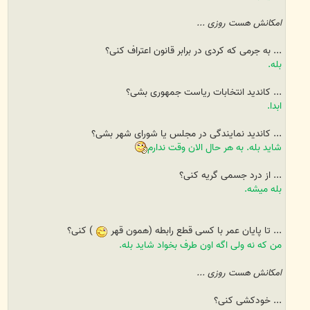
امکانش هست روزی ...
... به جرمی که کردی در برابر قانون اعتراف کنی؟
بله.
... کاندید انتخابات ریاست جمهوری بشی؟
ابدا.
... کاندید نمایندگی در مجلس یا شورای شهر بشی؟
شاید بله. به هر حال الان وقت ندارم
... از درد جسمی گریه کنی؟
بله میشه.
... تا پایان عمر با کسی قطع رابطه (همون قهر
) کنی؟
من که نه ولی اگه اون طرف بخواد شاید بله.
امکانش هست روزی ...
... خودکشی کنی؟