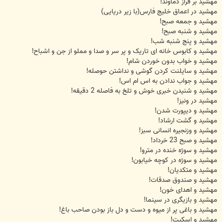
مهشید بر فراز دماوند!
مهشید در اعماق خلیج فارس(با زیر دریایی)
مهشید و جمعه صبح!
مهشید و شنبه صبح!
مهشید و پنج شنبه شب!
مهشید و کابوس خانه ای تاریک و پر سر و صدا و مملو از جن و اشباح!
مهشید و خواب بدون خوردن شام!
مهشید و سایلنت کردن گوشی و نداشتن حوصله!
مهشید و جواب ندادن به اس ام اس!
مهشید و شنیدن خبری خوش و تلخ به فاصله 2 دقیقه!
مهشید در ونیز!
مهشید و دیپورت شدن!
مهشید و گشت ارشاد!
مهشید و وزنجیره انسانی سبز!
مهشید و صبح 23 خرداد!
مهشید و سوژه خنده در مترو!
مهشید و سوژه در کوچه خیابون!
مهشید و متکدیان!
مهشید و صندوق صدقات!
مهشید و اهدای خون!
مهشید و بازیگری در سینما!
مهشید و باغی پر از میوه و دست و دل باز بودن صاحب باغ!
مهشید و اسکیت!