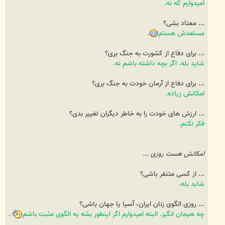
امیدوارم که نه.
... معتاد بشی؟
مستعدش هستم
.
... برای دفاع از کشورت به جنگ بری؟
شاید بله. اگر بچه داشته باشم نه.
... برای دفاع از آرمان خودت به جنگ بری؟
امکانش زیاده.
... ارزش های خودت را به خاطر دیگران تغییر بدی؟
فکر نکنم.
امکانش هست روزی ...
... از کسی متنفر باشی؟
شاید بله.
... روزی الگوی زنان ایران، آسیا یا جهان باشی؟
چه هیجان انگیز. البته امیدوارم اگر اینطور بشه یه الگوی مثبت باشم
.