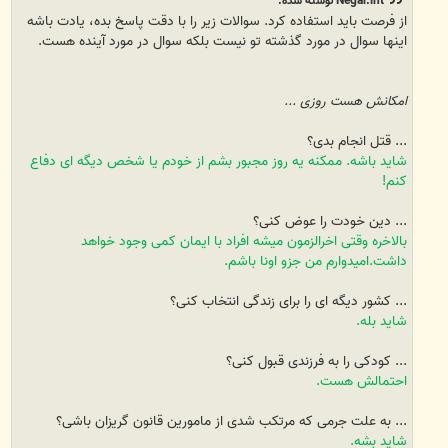
Negar.int نوشته شده:
از فرصت باید استفاده کرد. سوالات زیر را با دقت پاسخ بده، یادت باشه
اینها سوال در مورد گذشته تو نیست بلکه سوال در مورد آینده هست.
امکانش هست روزی ...
... قتل انجام بدی؟
شاید باشه. ممکنه یه روز مجبور بشم از خودم یا شخص دیگه ای دفاع
کنم!
... دین خودت را عوض کنی؟
بالاخره وقتی اخرالزمون میشه افراد با ایمان کمی وجود خواهد
داشت.امیدوارم من جزو اونا باشم.
... کشور دیگه ای را برای زندگی انتخاب کنی؟
شاید بله.
... کودکی را به فرزندی قبول کنی؟
احتمالش هست.
... به علت جرمی که مرتکب شدی از مامورین قانون گریزان باشی؟
شاید بشه.