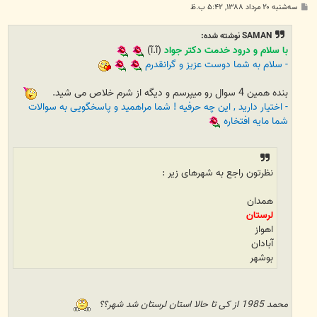
پ
سه‌شنبه ۲۰ مرداد ۱۳۸۸, ۵:۴۲ ب.ظ
س
ت
SAMAN نوشته شده:
با سلام و درود خدمت دکتر جواد
(آ.آ)
- سلام به شما دوست عزیز و گرانقدرم
بنده همین 4 سوال رو میپرسم و دیگه از شرم خلاص می شید.
- اختیار دارید , این چه حرفیه ! شما مراهمید و پاسخگویی به سوالات
شما مایه افتخاره
نظرتون راجع به شهرهای زیر :
همدان
لرستان
اهواز
آبادان
بوشهر
محمد 1985 از کی تا حالا استان لرستان شد شهر؟؟