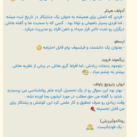
آدولف هیتلر
- فردی که نامش برای همیشه به عنوان یک جنایتکار در تاریخ ثبت میشه
. اما فردی بسیار باهوش و توانا بود . کسی که با صحبت ها و گفته هاش
دیگران رو تحت تاثیر قرار میداد و ذهن افراد رو مدیریت میکرد .
ارسطو
- بعنوان یک دانشمند و فیلسوف برام قابل احترامه
زیگموند فروید
- باوجود زحمات زیادش .اما افراط گری هاش در برخی از نظریه هاش
بیشتر به چشم میاد .
ایوان پترویچ پاولف
- بهتر بود این سوال رو از یک تحصیل کرده علم روانشناسی می پرسیدید
. شاید با گفته من حق مطلب در مورد ایشون بجا اورده نشه .
وقت زیادی رو صرف تحقیق و کار علمی کرد این کوشش و پشتکار برای
من قابل تحسینه
رونالدو(برزیلی)
- یک فوتبالیست