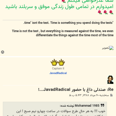
شما عذرخواهی میکنم
امیدوارم در تمامی طول زندگی موفق و سربلند باشید
"time" isnt the test. Time is something you spend doing the tests.
Time is not the test , but everything is measured against the time, we even
differentiate the things against the time most of the time
ب
ا
ل
ا
Captain II
JavadRadical
Re: صندلی داغ با حضور JavadRadical...!
پ
سه‌شنبه ۲۰ مرداد ۱۳۸۸, ۵:۴۳ ب.ظ
س
ت
Mohammad 1985 نوشته شده:
خوب !!! به هر حال طرح سوالات در ساعت چهارو نیم صبح ! این