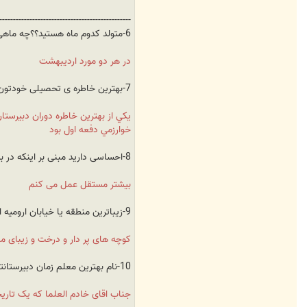
------------------------------------------------
6-متولد کدوم ماه هستید؟؟چه ماهی رو بیشتر از همه دوس دارید؟؟
در هر دو مورد اردیبهشت
7-بهترین خاطره ی تحصیلی خودتون رو در مدرسه و یا دانشگاه برامون تعریف میکنید؟؟
يکي از بهترین خاطره دوران دبیرستا
خوارزمي دفعه اول بود
8-احساسی دارید مبنی بر اینکه در بیشتر مسائل خودتون مستقل میتونید تصمیم بگیرید یا ترجیح میدید خانواده حتما نظر بدهند؟؟
بیشتر مستقل عمل می کنم
9-زیباترین منطقه یا خیابان ارومیه از دید جنابعالی؟؟
کوچه های پر دار و درخت و زیبای م
10-نام بهترین معلم زمان دبیرستانتون ؟؟
جناب اقای خادم العلما که یک تاری