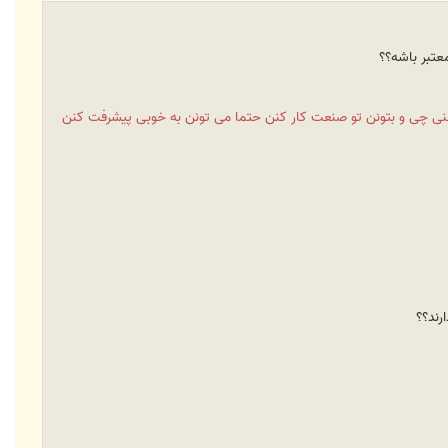
عتبر باشه؟؟
یعنی چی و بتونن تو صنعت کار کنن حتما می تونن به خوبی پیشرفت کنن