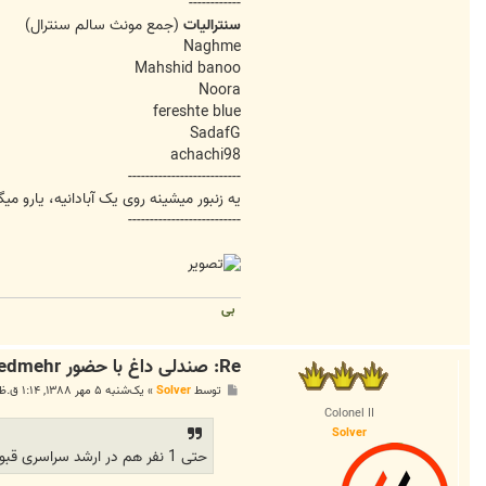
------------
سنترالیات
(جمع مونث سالم سنترال)
Naghme
Mahshid banoo
Noora
fereshte blue
SadafG
achachi98
--------------------------
یه زنبور میشینه روی یک آبادانیه، یارو م
--------------------------
بی
Re: صندلی داغ با حضور Pedmehr...!
پ
توسط
Solver
»
یک‌شنبه ۵ مهر ۱۳۸۸, ۱:۱۴ ق.ظ
س
Colonel II
ت
Solver
حتی 1 نفر هم در ارشد سراسری قبول نشده