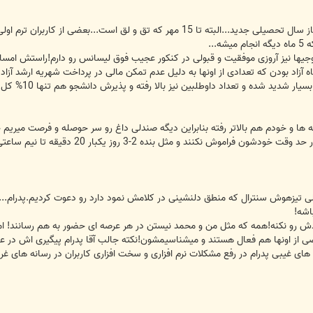
عرض تبریک به کاربران سنترال به دلیل آغاز سال تحصیلی جدید...البته تا 15 
...
گاه آزاد بودن که تعدادی از اونها به دلیل عدم تمکن مالی در پرداخت شهریه ارشد 
ید شده و تعداد داوطلبین نیز بالا رفته و پذیرش دانشجو هم تنها 10% کل شرکت کنندگان است!!
بچه های مجری هم می خوام صندلی رو در ح
 ولی تیزهوش سنترال که منطق دلنشینی در کلامش نمود دارد رو دعوت کردیم.پدرام..
اشه!
ی از اونها هم فعال هستند و میشناسیمشون!نکته جالب آقا پدرام پیگیری اش در علو
د های غیبی پدرام در رفع مشکلات نرم افزاری و سخت افزاری کاربران در رسانه های 