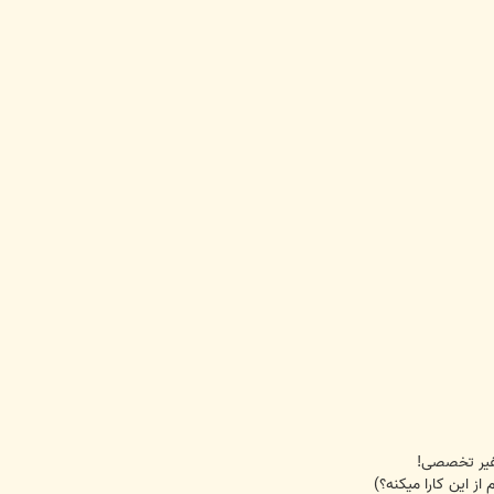
 غیر تخصصی!
ز این کارا میکنه؟)