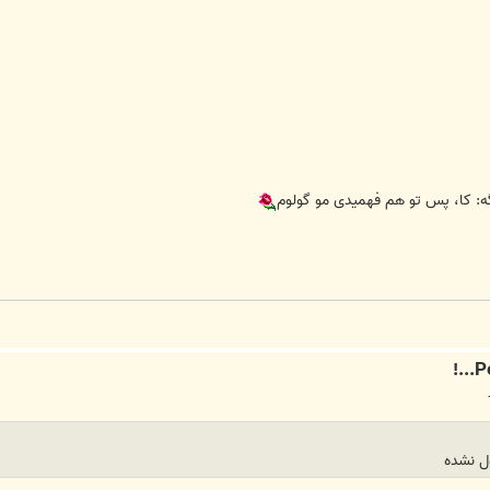
یگه: کا، پس تو هم فهمیدی مو گولوم