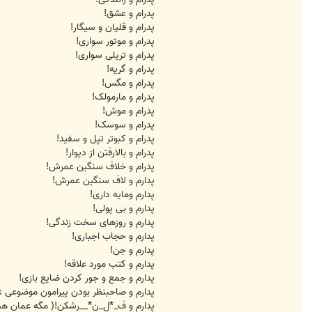
پدرام و عشق!
پدرام و قلیان و سیگار!
پدرام و موتور سواری!
پدرام و تریلی سواری!
پدرام و گریه!
پدرام و مگس!
پدرام و مارمولک!
پدرام و موش!
پدرام و سوسک!
پدرام و کبوتر تپل و سفید!
پدرام و بالارفتن از دیوار!
پدرام و خلاف سنگین عمرش!
پدارم و لاف سنگین عمرش!
پدارم ومایه داری!
پدارم و بی پولی!
پدارم و روزهای سخت زندگی!
پدارم و حجاب اجباری!
پدارم و جن!
پدارم و کتب مورد علاقه!
پدارم و جمع و جور کردن ضایع بازی!
پدارم و صاحبنظر بودن پیرامون موضوعی
پدارم و ف_*ل_ن*__رشکن!( مگه عمان هم ا