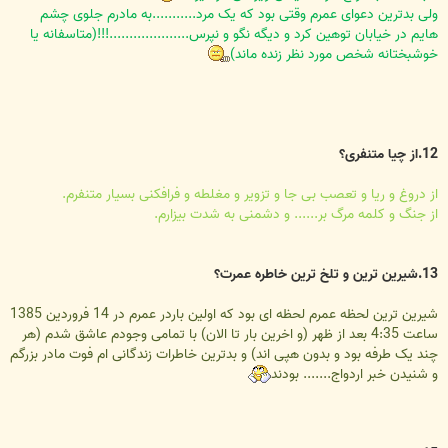
ولی بدترین دعوای عمرم وقتی بود که یک مرد...........به مادرم جلوی چشم
هایم در خیابان توهین کرد و دیگه نگو و نپرس....................!!!(متاسفانه یا
خوشبختانه شخص مورد نظر زنده ماند)
12.از چیا متنفری؟
از دروغ و ریا و تعصب بی جا و تزویر و مغلطه و فرافکنی بسیار متنفرم.
از جنگ و کلمه مرگ بر...... و دشمنی به شدت بیزارم.
13.شیرین ترین و تلخ ترین خاطره عمرت؟
شیرین ترین لحظه عمرم لحظه ای بود که اولین باردر عمرم در 14 فروردین 1385
ساعت 4:35 بعد از ظهر (و اخرین بار تا الان) با تمامی وجودم عاشق شدم (هر
چند یک طرفه بود و بدون هپی اند) و بدترین خاطرات زندگانی ام فوت مادر بزرگم
و شنیدن خبر اردواج....... بودند