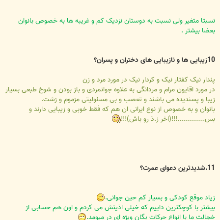
نسبتا متغیر ولی نسبت به دوستان نزدیک کم و غریبه ها به خصوص بانوان
بعضا بیشتر .
10زیبایی ها و نازیبایی های دختران و پسران؟
پندار نیک کفتار نیک و کردار نیک در مورد مرد و زن
در مورد اقایون مرام و مردانگی به علاوه جوانمردی و باز بودن و شوخ طبعی بسیار
زیبا و پسندیده می باشند و تعصب و بی مسئولیتی مزموم و زشت.
بانوان و به خصوص از نوع ایرانی ان هم که فقط خوبی و زیبایی دارند و
بس..............!!!(اخر ز.ذ رو باش)!!!
11.شدیدترین دعوای عمرت؟
زیاد موقع کودکی و بسیار کم حین جوانی.
بیشتر با کوچکترین داییم که خیلی اذیتش می کردم و اون هم حسابی از
خجالت ما با انواع حرکات یگان ویژه ای در میومد.