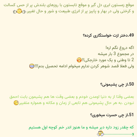
موقع زمستون ابری دل گیر و موقع تابستون با روزهای بلندش پر از حس کسالت
و کرختی ولی در بهار و پاییز پر از انرژی طبیعت و شور و حال تغییر.
49.دختر ازت خواستگاری کرده؟
اگه دروغ نگم اره!
در مجموع 3 بار میشه
2 تا وطنی و یک مورد خارجکی!!
ولی فعلا قصد شوهر کردن ندارم میخوام ادامه تحصیل بدم!!!
50.از چی پشیمونی؟
بعضی وقتا از به دنیا اومدن خودم و بعضی وقت ها هم پشیمون بابت احمق
نبودن .به هر حال پشیمونی هم تابعی از زمان و مکانه و همواره متغییر
51.از چی حسرت میخوری؟
که چقدر زود داره دیر میشه و ما هنوز اندر خم کوچه اول هستیم
و.......................