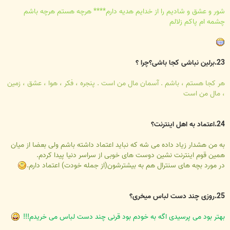
شور و عشق و شاديم را از خدايم هديه دارم**** هرچه هستم هرچه باشم
چشمه ام پاکم زلالم
23.برلین نباشی کجا باشی؟چرا ؟
هر کجا هستم ، باشم . آسمان مال من است . پنجره ، فکر ، هوا ، عشق ، زمین
، مال من است
24.اعتماد به اهل اینترنت؟
به من هشدار زیاد داده می شه که نباید اعتماد داشته باشم ولی بعضا از میان
همین قوم اینترنت نشین دوست های خوبی از سراسر دنیا پیدا کردم.
در مورد بچه های سنترال هم به بیشترشون(از جمله خودت) اعتماد دارم.
25.روزی چند دست لباس میخری؟
بهتر بود می پرسیدی اگه به خودم بود قرنی چند دست لباس می خریدم!!!