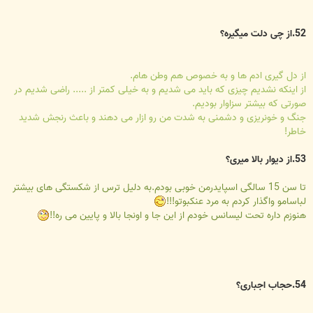
52.از چی دلت میگیره؟
از دل گیری ادم ها و به خصوص هم وطن هام.
از اینکه نشدیم چیزی که باید می شدیم و به خیلی کمتر از ..... راضی شدیم در
صورتی که بیشتر سزاوار بودیم.
جنگ و خونریزی و دشمنی به شدت من رو ازار می دهند و باعث رنجش شدید
خاطر!
53.از دیوار بالا میری؟
تا سن 15 سالگی اسپایدرمن خوبی بودم.به دلیل ترس از شکستگی های بیشتر
لباسامو واگذار کردم به مرد عنکبوتو!!!
هنوزم داره تحت لیسانس خودم از این جا و اونجا بالا و پایین می ره!!
54.حجاب اجباری؟