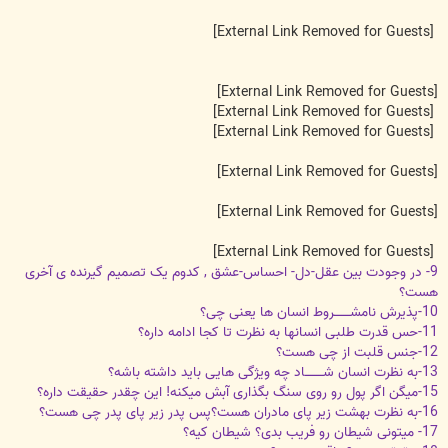
[External Link Removed for Guests]
[External Link Removed for Guests]
[External Link Removed for Guests]
[External Link Removed for Guests]
[External Link Removed for Guests]
[External Link Removed for Guests]
[External Link Removed for Guests]
9- در وجودت بین عقل-دل- احساس-عشق , کدوم یک تصمیم گیرنده ی آخری
هست؟
10-پذیرش نامشــــــــروط انسان ها یعنی چی؟
11-حس قدرت طلبی انسانها به نظرت تا کجا ادامه داره؟
12-جنس قلبت از چی هست؟
13-به نظرت انسان شـــــــــاد چه ویژگی هایی باید داشته باشه؟
15-میگن اگر پول رو روی سنگ بگذاری آبش میکنه! این چقدر حقیقت داره؟
16-به نظرت بهشت زیر پای مادران هست؟پس پدر زیر پای پدر چی هست؟
17- میتونی شیطان رو فریب بدی؟ شیطان کیه؟