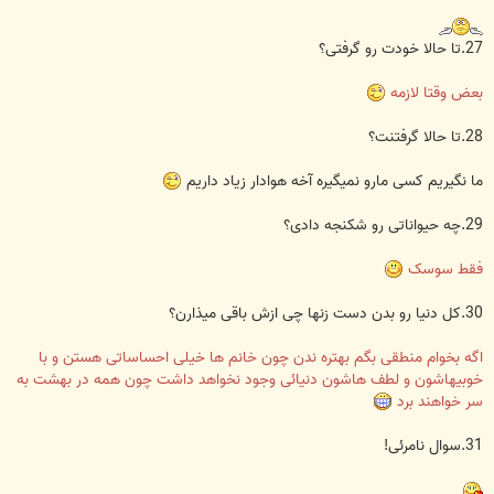
27.تا حالا خودت رو گرفتی؟
بعض وقتا لازمه
28.تا حالا گرفتنت؟
ما نگیریم کسی مارو نمیگیره آخه هوادار زیاد داریم
29.چه حیواناتی رو شکنجه دادی؟
فقط سوسک
30.کل دنیا رو بدن دست زنها چی ازش باقی میذارن؟
اگه بخوام منطقی بگم بهتره ندن چون خانم ها خیلی احساساتی هستن و با
خوبیهاشون و لطف هاشون دنیائی وجود نخواهد داشت چون همه در بهشت به
سر خواهند برد
31.سوال نامرئی!