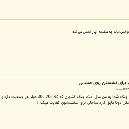
حوالش بیابد چه شکنجه ای را تحمل می کند
ربطی به شما نداشت ! اطلاعیه بود ! اعلام جنگ شم
نگن دوتا قایق گارد ساحلی برای شکستشون کفایت میکنه !