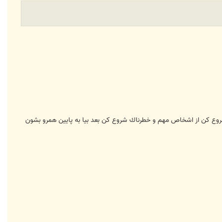
روع كن از اشخاص مهم و خطرناك شروع كن بعد بيا به پايين همرو بشون