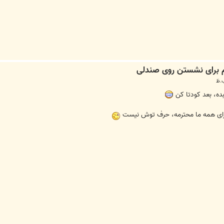
ده، بعد کودتا کن
رای همه ما محترمه، حرف توش نیست