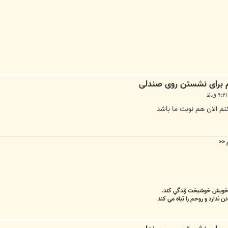
نم الان هم نوبت ما باشد
م
<<