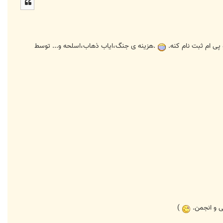
ل
ا
 پی ام ثبت نام کنه.
.هزینه ی جنگ،ایاب ذهاب،اسلحه و... توسط
ی و انجمن.
)