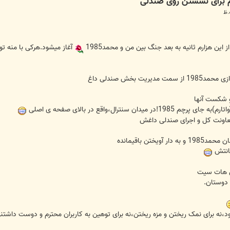
 این هزارم ثانیه به بعد جنگ بین من و محمد1985
آغاز میشود.هرکی با منه تو
ت بخش صندلی داغ
ن سنترال،واقع در بالای صفحه ی اصلی
یختن باقیمانده
کانتش
ش هات سیت
 دوستان.
د،نه برای نمک ریختن و مزه ریختن،نه برای توهین به کاربران محترم و دوست داشتن