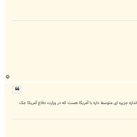
ب
ا
ل
ا
ا به من مثل اعلام جنگ کشوری که کلا 200 300 هزار نفر جمعیت داره و اندازه جزیره ای متوسط داره با آمریکا هست که در وزارت دفاع آمریکا جک