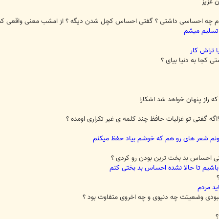
 عزیز
سلیم میشم
ا تراش کار
 کجا به دنیا بیای ؟
ه راز پنهان خواهد شد اشکارا
گه گفتی تو غزلیات حافظ چند کلمه ی غیر تکراری اومده ؟
خونم شعر های رو هم که خوشم بیاد حفظ میکنم
احساس بد بخت ترین بودن رو کردی ؟
باشیم تا حالا نشده احساس بد بختی کنم
ید مردم
نبودی وضعیتت چه دنیوی و چه اخروی متفاوت بود ؟
؟