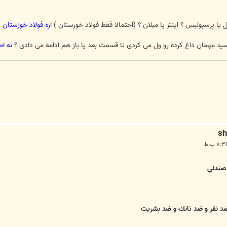
 یا پرسپولیس ؟ اینتر یا میلان ؟ (احتمالا فقط فولاد خوزستان )
اره فولاد خوزستان
د مهمان داغ کرده رو ول می کردی تا قسمت بعد یا باز هم ادامه می دادی ؟
نه اص
صندلي
 ضد نفر و ضد تانك و ضد بشريت