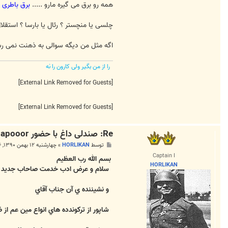
همه رو برق می گیره مارو .....
برق باطری
چلسی یا منچستر ؟ رئال یا بارسا ؟ استقلال
اگه مثل من دیگه سوالی به ذهنت نمی رسی
را از من بگیر ولی کارون را نه
[External Link Removed for Guests]
[External Link Removed for Guests]
Re: صندلی داغ با حضور shapooor
پ
توسط
HORLIKAN
»
چهارشنبه ۱۲ بهمن ۱۳۹۰, ۸:۳۶ ب.ظ
س
Captain I
ت
بسم الله رب العظيم
HORLIKAN
سلام و عرض ادب خدمت صاحاب جديد 
و نشيننده ي آن جناب آقاي
شاپور از تركوندده هاي انواع مين عم از