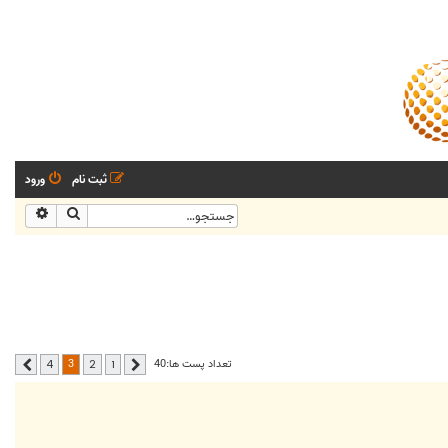
ثبت نام
ورود
جستجو
جستجو
3
تعداد پست ها:40
4
2
1
قبلی
بعدی