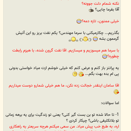
نکنه شمام دلت جوونه؟
آقا بفرما چایی؟
خیلی ممنون، تازه دمه؟
بگذریم... چکارمیکنی با سرما مهندس؟ یکم نفت بریز رو این آتیش
گرممون بشه
با سرما هم میسوزیم و میسازیم. اقا نفت گرون شده، با هیزم رابطت
چطوره؟
یه پراتنز باز کنم و عرض کنم که خیلی خوشم ازت میاد خواستی بدونی
پی ام بده بهت بگم...
اقا سامان اینقدر خجالت زده نکن، ما هم خیلی شمارو دوست میداریم
اما سوالات:
1- تا حالا شده تو بن بست گیر کنی؟ یعنی تو زندگیت برای یه برهه زمانی
تو بلاتکلیفی باشی؟ چیکار کردی ؟
اره، به طبع خب پیش میاد. من سعی میکنم هرچه سریعتر یه راهکاری