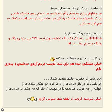
5. فلسفه زندگی از نظر جنابعالی چیه؟
هر مخلوقی برای یه هدفی آفریده شده، هر انسانی هم فلسفه خاص
زندگی خودشو داره. فلسفه زندگی من ساده زیستن، صداقت و کمک به
هم نوع هستش.
6. دنیا رو چه رنگی میبینی؟
خداااااااااااایی دنیا اگر تک رنگ نباشه، بهتر نیست؟؟؟ من دنیا رو رنگ و
وارنگ میبینم. بخــــــــند اقا
در کل برایت ارزوی موفقیت میکنم
خیلی متشکرم، بنده هم برای شما دوست عزیزم آرزوی سربلندی و پیروزی
دارم
این رباعی از حضرت حافظ تقدیم شما. . . .
جز نقش تو در نظر نیامد ما را / جز کوی تو رهگذر نیامد ما را
خواب ار چه خوش امد همه را در عهدت / حقا که به چشم در نیامد ما را
خیلی شرمنده کردید، از لطف شما سپاس گزارم
ب