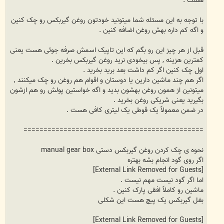
با توجه به این مسئله شما میتونید خودتون روغن گیربکس رو چک کنین
و اگه کم داره بهش روغن اضافه کنین .
قبل از هر چیز این رو بگم که این تاپیک اسمش صرفه جوئی هست یعنی
کمترین هزینه , پس بیخودی نرید روغن گیربکس بخرین .
اول چک کنین اگر کم داشت بعد برید بخرید .
اگر هم چند ماشین دارین یا دوستان و اقوام هم روغن رو چک میکنند ,
میتونین از همون روغن بهشون بدید و اگه خواستین پولش رو هم ازشون
بگیرید یعنی شریکی روغن بخرید .
در ضمن معمولاً یک قوطی یک لیتری کافی هست .
=============================================
نحوه ی چک کردن روغن گیربکس دستی manual gear box
اگر روی گود انجام بشه بهتره
[External Link Removed for Guests]
اما اگر گود نیست مهم نیست .
ماشین رو کاملاً افقی پارک کنین .
بغل گیربکس یک پیچ هست این شکلی
[External Link Removed for Guests]