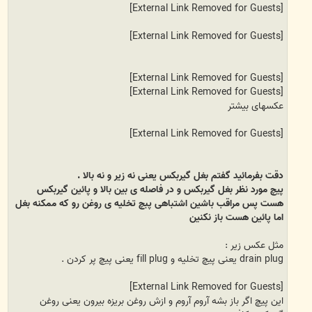
[External Link Removed for Guests]
[External Link Removed for Guests]
[External Link Removed for Guests]
[External Link Removed for Guests]
عکسهای بیشتر
[External Link Removed for Guests]
دقت بفرمائید گفتم بغل گیربکس یعنی نه زیر و نه بالا .
پیچ مورد نظر بغل گیربکس و در فاصله ی بین بالا و پائین گیربکس
هست پس مراقب باشین اشتباهی پبچ تخلیه ی روغن رو که ممکنه بغل
اما پائین هست باز نکنین
مثل عکس زیر :
drain plug یعنی پیچ تخلیه و fill plug یعنی پیچ پر کردن .
[External Link Removed for Guests]
این پیچ اگر باز بشه آروم آروم و ازش روغن بریزه بیرون یعنی روغن