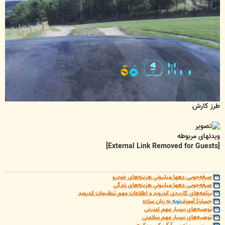
طرز کارش
ویدئهای مربوطه
[External Link Removed for Guests]
صرفه‌جویی دهها میلیونیِ هزینه‌های خودرو
صرفه‌جویی دهها میلیونیِ هزینه‌های زندگی
برنامه‌های کاربردی اندروید و اطلاعات مهمِ تنظیمات اندروید
جسارتاً آموزش
توبه
به زبان ساده
توصیه‌های بسیار مهم امنیتی
توصیه‌های بسیار مهم سلامتی