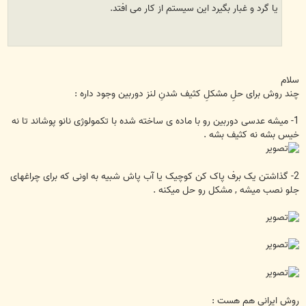
یا گرد و غبار بگیرد این سیستم از کار می افتد.
سلام
چند روش برای حلِ مشکلِ کثیف شدنِ لنز دوربین وجود داره :
1- میشه عدسی دوربین رو با ماده ی ساخته شده با تکمولوژی نانو پوشاند تا نه
خیس بشه نه کثیف بشه .
2- گذاشتن یک برف پاک کن کوچیک یا آب پاش شبیه به اونی که برای چراغهای
جلو نصب میشه , مشکل رو حل میکنه .
روش ایرانی هم هست :