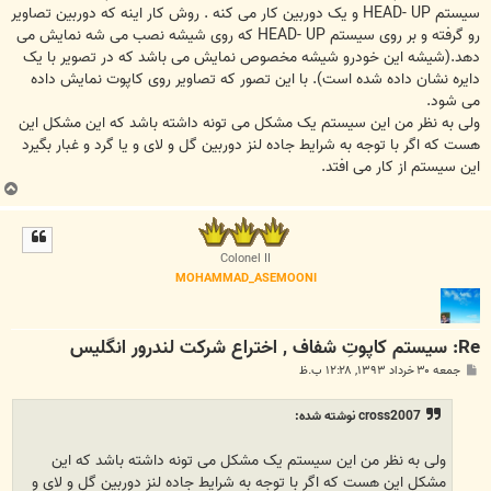
سیستم HEAD- UP و یک دوربین کار می کنه . روش کار اینه که دوربین تصاویر
رو گرفته و بر روی سیستم HEAD- UP که روی شیشه نصب می شه نمایش می
دهد.(شیشه این خودرو شیشه مخصوص نمایش می باشد که در تصویر با یک
دایره نشان داده شده است). با این تصور که تصاویر روی کاپوت نمایش داده
می شود.
ولی به نظر من این سیستم یک مشکل می تونه داشته باشد که این مشکل این
هست که اگر با توجه به شرایط جاده لنز دوربین گل و لای و یا گرد و غبار بگیرد
این سیستم از کار می افتد.
ب
ا
ل
ا
Colonel II
MOHAMMAD_ASEMOONI
Re: سیستم کاپوتِ شفاف , اختراع شرکت لندرور انگلیس
پ
جمعه ۳۰ خرداد ۱۳۹۳, ۱۲:۲۸ ب.ظ
س
ت
cross2007 نوشته شده:
ولی به نظر من این سیستم یک مشکل می تونه داشته باشد که این
مشکل این هست که اگر با توجه به شرایط جاده لنز دوربین گل و لای و