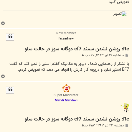
تعویض کنید
ب
ا
New Member
ل
farzadnew
ا
Re: روشن نشدن سمند ef7 دوگانه سوز در حالت سلو
پ
سه‌شنبه ۱۷ تیر ۱۳۹۳, ۱:۲۷ ب.ظ
س
ت
با تشکر از راهنمایی شما . دیروز به مکانیک گفتم استپر را تمیز کند که گفت
EF7 استپر ندارد و دریچه گاز کارش را انجام می دهد که تعویض کردم.
ب
ا
ل
ا
Super Moderator
Mahdi Mahdavi
Re: روشن نشدن سمند ef7 دوگانه سوز در حالت سلو
پ
دوشنبه ۲۳ تیر ۱۳۹۳, ۴:۵۷ ب.ظ
س