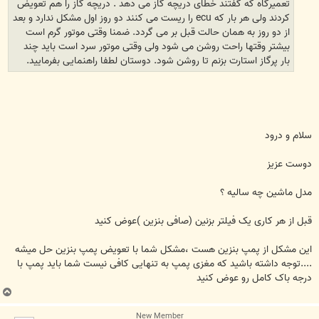
تعمیرگاه که گفتند خطای دریچه گاز می دهد . دریچه گاز را هم تعویض
کردند ولی هر بار که ecu را ریست می کنند دو روز اول مشکل ندارد و بعد
از دو روز به همان حالت قبل بر می گردد. ضمنا وقتی موتور گرم است
بیشتر وقتها راحت روشن می شود ولی وقتی موتور سرد است باید چند
بار پرگاز استارت بزنم تا روشن شود. دوستان لطفا راهنمایی بفرمایید.
سلام و درود
دوست عزیز
مدل ماشین چه سالیه ؟
قبل از هر کاری یک فیلتر بزنین (صافی بنزین )عوض کنید
این مشکل از پمپ بنزین هست ،مشکل شما با تعویض پمپ بنزین حل میشه
....توجه داشته باشید که مغزی پمپ به تنهایی کافی نیست شما باید پمپ با
درجه باک کامل رو عوض کنید
ب
ا
New Member