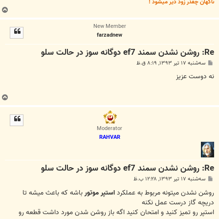
ناگهان چقدر زود دیر میشود !
ب
ا
New Member
ل
farzadnew
ا
Re: روشن نشدن سمند ef7 دوگانه سوز در حالت سلو
پ
سه‌شنبه ۱۷ تیر ۱۳۹۳, ۸:۱۹ ق.ظ
س
ت
نه دوست عزیز
ب
ا
ل
ا
Moderator
RAHVAR
Re: روشن نشدن سمند ef7 دوگانه سوز در حالت سلو
پ
سه‌شنبه ۱۷ تیر ۱۳۹۳, ۱۲:۲۸ ب.ظ
س
ت
روشن نشدن میتونه مربوط به عملکرد
استپر موتور
باشه که باعث میشه تا
دریچه گاز درست عمل نکنه
استپر رو تمیز کنید و امتحان کنید اگه باز روشن شدن مورد داشت قطعه رو