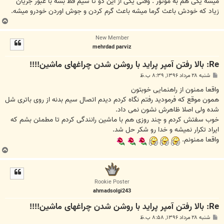
میشه یکی هم به موتور . وقتی یکی از این دو تا سیم قط بشه با عبور جریان
زیاد که خودش باعث گرما میشه باعث گرم کردن و جوش اوردن خودرو میشه.
ب
ا
New Member
ل
mehrdad parviz
ا
Re: بالا رفتن آمپر پراید با روشن شدن چراغهای ماشین!!!!
پ
شنبه ۲۸ مرداد ۱۳۹۶, ۸:۳۹ ب.ظ
س
ت
واقعا ممنون از راهنمایی خوبتون
همون موقع که فرمودید رفتم نگاه کردم دیدم اتصال سیم بدنه از روی باتری شل
شده ولی اصلا ظاهرش نشون نمی داد.
خوب سفتش کردم و چند روزی هم با ماشین رانندگی کردم تا مطمئن بشم که
ایراد تکرار نمیشه و خدا رو شکر حل شد.
واقعا ممنونم.
ب
ا
ل
ا
Rookie Poster
ahmadsolgi243
Re: بالا رفتن آمپر پراید با روشن شدن چراغهای ماشین!!!!
پ
شنبه ۲۸ مرداد ۱۳۹۶, ۸:۵۸ ب.ظ
س