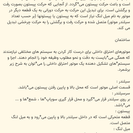
است و باعث حرکت پیستون می*گردد. از آنجایی که حرکت پیستون بصورت رفت
و برگشتی است. برای تبدیل این حرکت به حرکت دورانی به یک قطعه دیگر در
موتور به نام میل لنگ نیاز است که به پیستون یا پیستونها (بر حسب تعداد
سیلندر موتور) متصل شده و حرکت رفت و برگشتی را به حرکت چرخشی تبدیل
می کند.
ساختمان
موتورهای احتراق داخلی برای درست کار کردن به سیستم های مختلفی نیازمندند
که همگی می*بایست به دقت و نحو مطلوب وظیفه خود را انجام دهند. اجزا و
سیستم*های تشکیل دهنده یک موتور احتراق داخلی را می*توان به شرح زیر
برشمرد.
سیلندر :
قسمت اصلی موتور است که محل بالا و پایین رفتن پیستون می*باشد.
سرسیلندر :
بر روی سیلندر قرار می*گیرد و محل قرار گیری سوپاپ*ها ، شمع*ها و ...
می*باشد.
پیستون :
قطعه متحرکی است که در داخل سیلندر بالا و پایین می*رود و به میل لنگ
متصل است.
میل لنگ :