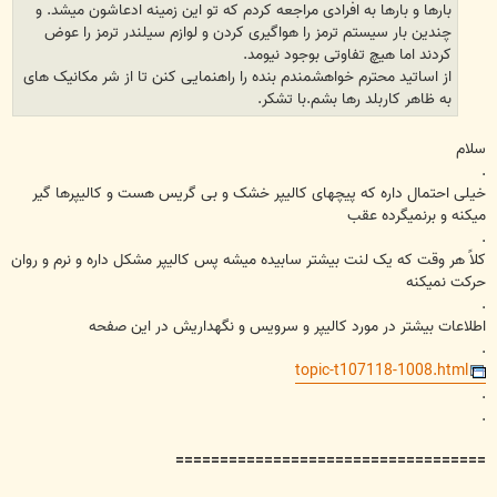
بارها و بارها به افرادی مراجعه کردم که تو این زمینه ادعاشون میشد. و
چندین بار سیستم ترمز را هواگیری کردن و لوازم سیلندر ترمز را عوض
کردند اما هیچ تفاوتی بوجود نیومد.
از اساتید محترم خواهشمندم بنده را راهنمایی کنن تا از شر مکانیک های
به ظاهر کاربلد رها بشم.با تشکر.
سلام
.
خیلی احتمال داره که پیچهای کالیپر خشک و بی گریس هست و کالیپرها گیر
میکنه و برنمیگرده عقب
.
کلاً هر وقت که یک لنت بیشتر سابیده میشه پس کالیپر مشکل داره و نرم و روان
حرکت نمیکنه
.
اطلاعات بیشتر در مورد کالیپر و سرویس و نگهداریش در این صفحه
.
topic-t107118-1008.html
.
.
===================================