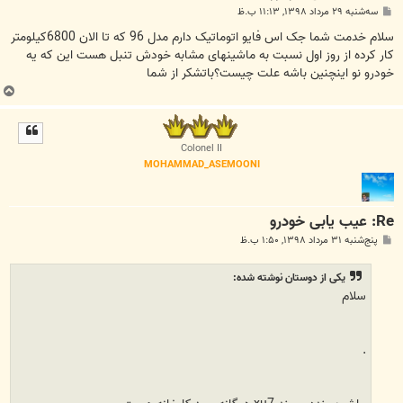
پ
سه‌شنبه ۲۹ مرداد ۱۳۹۸, ۱۱:۱۳ ب.ظ
س
ت
سلام خدمت شما جک اس فایو اتوماتیک دارم مدل 96 که تا الان 6800کیلومتر
کار کرده از روز اول نسبت به ماشینهای مشابه خودش تنبل هست این که یه
خودرو نو اینچنین باشه علت چیست؟باتشکر از شما
ب
ا
ل
ا
Colonel II
MOHAMMAD_ASEMOONI
Re: عيب يابی خودرو
پ
پنج‌شنبه ۳۱ مرداد ۱۳۹۸, ۱:۵۰ ب.ظ
س
ت
یکی از دوستان نوشته شده:
سلام
.