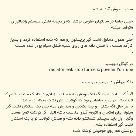
سلام و خوش آمد به شما
.
خیلی جاها در سایتهای خارجی نوشته که زردچوبه نشتی سیستم رادیاتور رو
متوقف میکنه
.
حتی همون محلول نشت گیر پریستون رو هم که بنده استفاده کردم و بسیار
کارآمد هست , داخلش دانه های ریزی شبیه فلفل سیاهِ پودر شده هست
.
در گوگل بنویسید
radiator leak stop turmeric powder YouTube
تا کلیپهاش در یوتیوب رو ببینید
.
قبلاً که سایت تیونینگ تاک بودش بنده مطالب زیادی در تاپیک ماتیز نوشتم که
تعدادیش در مورد جاهایی بود که کولانت ازش نشت میکنه در ماتیز
به هر حال اگه نشتی رو پیدا نکردین و مبدارش کمه پس یک استکان نشت گیر
میتونه برای امتحان و نتیجه گیری مناسب باشه البته اگر کولانت تمیز هست
وگرنه اول باید سیستم شستشو داده بشه و بعدش کولانت نو با یک استکان
نشت گیر استفاده بشه .
روشش هم روی قوطیش نوشته شده