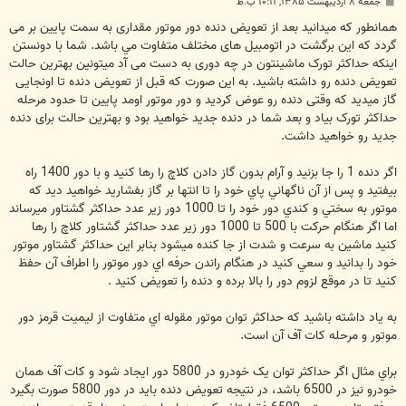
پ
جمعه ۸ اردیبهشت ۱۳۸۵, ۱۰:۱۱ ب.ظ
س
ت
همانطور که میدانید بعد از تعویض دنده دور موتور مقداری به سمت پایین بر می
گردد که این برگشت در اتومبیل های مختلف متفاوت مي باشد. شما با دونستن
اینکه حداکثر تورک ماشینتون در چه دوری به دست می آد میتونین بهترین حالت
تعویض دنده رو داشته باشید. به این صورت که قبل از تعویض دنده تا اونجایی
گاز میدید که وقتی دنده رو عوض کردید و دور موتور اومد پایین تا حدود مرحله
حداکثر تورک بیاد و بعد شما در دنده جدید خواهید بود و بهترین حالت برای دنده
جدید رو خواهید داشت.
اگر دنده 1 را جا بزنيد و آرام بدون گاز دادن كلاچ را رها كنيد و با دور 1400 راه
بيفتيد و پس از آن ناگهاني پاي خود را تا انتها بر گاز بفشاريد خواهيد ديد كه
موتور به سختي و كندي دور خود را تا 1000 دور زير عدد حداكثر گشتاور ميرساند
اما اگر هنگام حركت با 500 تا 1000 دور زير عدد حداكثر گشتاور كلاچ را رها
كنيد ماشين به سرعت و شدت از جا كنده ميشود بنابر اين حداكثر گشتاور موتور
خود را بدانيد و سعي كنيد در هنگام راندن حرفه اي دور موتور را اطراف آن حفظ
كنيد تا در موقع لزوم دور را بالا برده و دنده را تعويض كنيد .
به ياد داشته باشيد كه حداكثر توان موتور مقوله اي متفاوت از ليميت قرمز دور
موتور و مرحله كات آف آن است.
براي مثال اگر حداكثر توان یک خودرو در 5800 دور ايجاد شود و كات آف همان
خودرو نیز در 6500 باشد، در نتيجه تعويض دنده بايد در دور 5800 صورت بگيرد