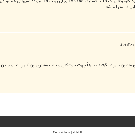
سلام . کسی میدونه این پژوهایی که از خود کارخونه ر
این قسمتها میشه .
 ماشین صورت نگرفته ، صرفاً جهت خوشکلی و جلب مشتری این کار را انجام میدن.
CentralClubs
|
PHPBB