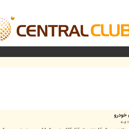
شرفته
 خودرو