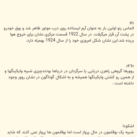
رنو
الماس رنو اولین بار به عنوان آرم ایستاده روی درب موتور ظاهر شد و بوق خودرو
در پشت آن قرار میگرفت. در سال 1922 قسمت مرکزی نشان برای خروج هوا
بریده شد.این نشان شکل امروزی خود را از سال 1924 بهمراه دارد.
رو-ور
روورها گروهی راهزن دریایی یا سرگردان در دریاها بودندچیزی شبیه وایکینگها و
از همین رو کشتی وایکینگها همیشه و به اشکال گوناگون در نشان روور وجود
داشته است .
اشکودا
شبیه یک بوقلمون در حال پرواز است اما بوقلمون ها پرواز نمی کنند که شاید