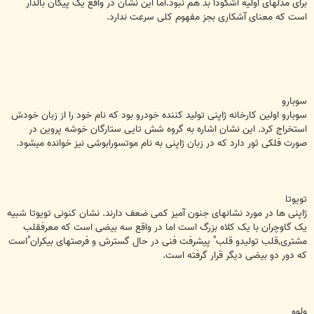
برای مدلهای اولیه اشکودا بد هم نبود.اما این نشان در واقع یک پیکان بالدار
است که معنای آشکاری بجز مفهوم کلی سرعت ندارد.
سوبارو
سوبارو اولین کارخانه ژاپنی تولید کننده خودرو بود که نام خود را از زبان خودش
استخراج کرد. این نشان اشاره به گروه شش تایی ستارگان خوشه پروین در
صورت فلکی ثور دارد که در زبان ژاپنی به نام موتسورابوشی نیز خوانده میشود.
تویوتا
ژاپنی ها در مورد نشانهای جنون آمیز کمی ضعف دارند. نشان کنونی تویوتا شبیه
یک گاوچران با یک کلاه بزرگ است اما در واقع سه بیضی است که معرفقلب
مشتری,قلب تولیدو قلب" پیشرفت فنی در حال گسترش و فرصتهای بیکران"است
که دور دو بیضی دیگر قرار گرفته است.
ولوو