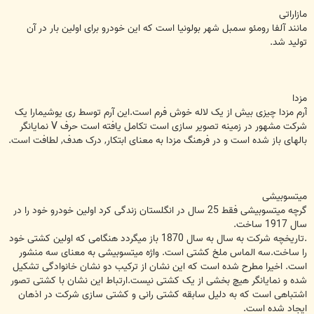
مازاراتی
مانند آلفا رومئو سمبل شهر بولونیا است که این خودرو برای اولین بار در آن
تولید شد.
مزدا
آرم مزدا چیزی بیش از یک لاله خوش فرم است.این آرم توسط ری یوشیمارا یک
شرکت مشهور در زمینه تصویر سازی است تکامل یافته است حرف V نمایانگر
بالهای باز شده است و در فرهنگ مزدا به معنای ابتکار, درک هدف, لطافت است.
میتسوبیشی
گرچه میتسوبیشی فقط 25 سال در انگلستان زندگی کرد اولین خودرو خود را در
سال 1917 ساخت.
.تاریخچه شرکت به سال به سال 1870 باز میگردد هنگامی که اولین کشتی خود
را ساخت.سه الماس ملخ کشتی است. واژه میتسوبیشی به معنای سه منشور
است. اخیرا مطرح شده است که این نشان از ترکیب دو نشان خانوادگی تشکیل
شده و نمایانگر هیچ بخشی از یک کشتی نیست.ارتباط این نشان با کشتی تصور
اشتباهی است که به دلیل سابقه کشتی رانی و کشتی سازی شرکت در اذهان
ایجاد شده است.