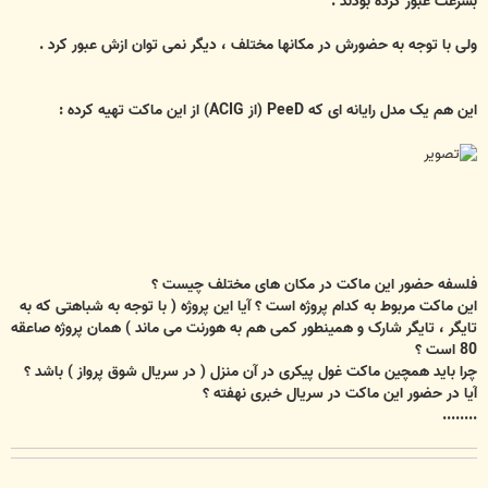
بسرعت عبور کرده بودند .
ولی با توجه به حضورش در مکانها مختلف ، دیگر نمی توان ازش عبور کرد .
این هم یک مدل رایانه ای که PeeD (از ACIG) از این ماکت تهیه کرده :
فلسفه حضور این ماکت در مکان های مختلف چیست ؟
این ماکت مربوط به کدام پروژه است ؟
آیا این پروژه ( با توجه به شباهتی که به
تایگر ، تایگر شارک و همینطور کمی هم به هورنت می ماند ) همان پروژه صاعقه
80 است ؟
چرا باید همچین ماکت غول پیکری در آن منزل ( در سریال شوق پرواز ) باشد ؟
آیا در حضور این ماکت در سریال خبری نهفته ؟
........