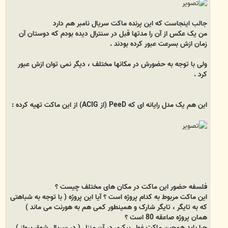
جالب اینجاست که این پرنده ماکت سریال نامبر هم دارد
من یک عکس از آن را مدتها قبل در سنترال دیده بودم که دوستان آن
زمان ازش بسرعت عبور کرده بودند .
ولی با توجه به حضورش در مکانها مختلف ، دیگر نمی توان ازش عبور
کرد .
این هم یک مدل رایانه ای که PeeD (از ACIG) از این ماکت تهیه کرده :
فلسفه حضور این ماکت در مکان های مختلف چیست ؟
این ماکت مربوط به کدام پروژه است ؟
آیا این پروژه ( با توجه به شباهتی
که به تایگر ، تایگر شارک و همینطور کمی هم به هورنت می ماند )
همان پروژه صاعقه 80 است ؟
چرا باید همچین ماکت غول پیکری در آن منزل ( در سریال شوق پرواز )