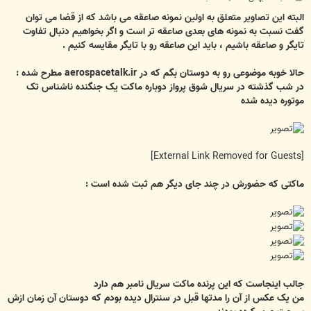
س
ت
البته این تصاویر متعلق به اولین نمونه صاعقه می باشد که از قضا می توان
گفت نسبت به نمونه های بعدی صاعقه تر است و اگر بخواهیم دنبال تفاوت
تایگر و صاعقه باشیم ، باید این صاعقه رو با تایگر مقایسه کنیم .
حالا خوبه موضوعی رو به دوستان بگم که در aerospacetalk.ir مطرح شده :
در شب گذشته در سریال شوق پرواز دوباره ماکت یک جنگنده ناشناس تک
موتوره دیده شده
[External Link Removed for Guests]
ماکتی که حضورش در چند جای دیگر هم ثبت شده است :
جالب اینجاست که این پرنده ماکت سریال نامبر هم دارد
من یک عکس از آن را مدتها قبل در سنترال دیده بودم که دوستان آن زمان ازش