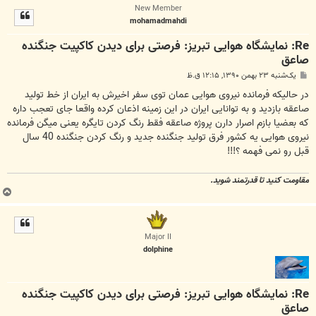
New Member
ل
mohamadmahdi
ا
Re: نمایشگاه هوایی تبریز: فرصتی برای دیدن کاکپیت جنگنده
صاعق
پ
یک‌شنبه ۲۳ بهمن ۱۳۹۰, ۱۲:۱۵ ق.ظ
س
ت
در حالیکه فرمانده نیروی هوایی عمان توی سفر اخیرش به ایران از خط تولید
صاعقه بازدید و به توانایی ایران در این زمینه اذعان کرده واقعا جای تعجب داره
که بعضیا بازم اصرار دارن پروژه صاعقه فقط رنگ کردن تایگره یعنی میگن فرمانده
نیروی هوایی یه کشور فرق تولید جنگنده جدید و رنگ کردن جنگنده 40 سال
قبل رو نمی فهمه ؟!!!
مقاومت کنید تا قدرتمند شوید.
ب
ا
ل
ا
Major II
dolphine
Re: نمایشگاه هوایی تبریز: فرصتی برای دیدن کاکپیت جنگنده
صاعق