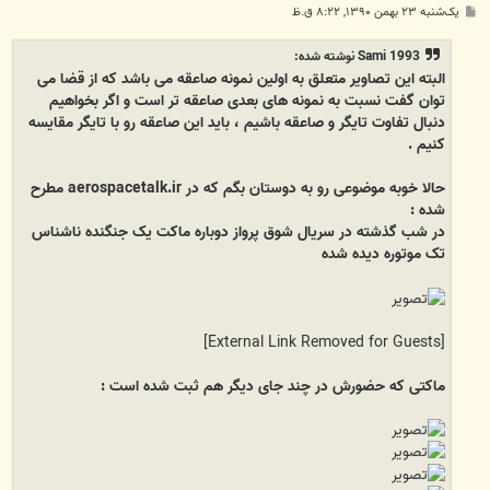
پ
یک‌شنبه ۲۳ بهمن ۱۳۹۰, ۸:۲۲ ق.ظ
س
ت
Sami 1993 نوشته شده:
البته این تصاویر متعلق به اولین نمونه صاعقه می باشد که از قضا می
توان گفت نسبت به نمونه های بعدی صاعقه تر است و اگر بخواهیم
دنبال تفاوت تایگر و صاعقه باشیم ، باید این صاعقه رو با تایگر مقایسه
کنیم .
حالا خوبه موضوعی رو به دوستان بگم که در aerospacetalk.ir مطرح
شده :
در شب گذشته در سریال شوق پرواز دوباره ماکت یک جنگنده ناشناس
تک موتوره دیده شده
[External Link Removed for Guests]
ماکتی که حضورش در چند جای دیگر هم ثبت شده است :