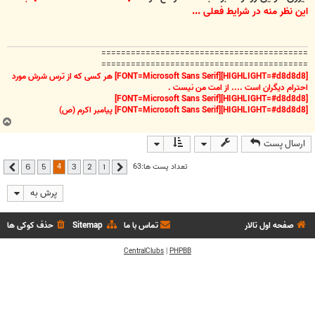
این نظر منه در شرایط فعلی ...
==========================================
==========================================
[HIGHLIGHT=#d8d8d8][FONT=Microsoft Sans Serif] هر کسی که از ترس شرش مورد
احترام دیگران است .... از امت من نیست .
[HIGHLIGHT=#d8d8d8][FONT=Microsoft Sans Serif]
[HIGHLIGHT=#d8d8d8][FONT=Microsoft Sans Serif] پیامبر اکرم (ص)
ب
ا
ارسال پست
ل
ا
4
تعداد پست ها:63
6
5
3
2
1
قبلی
بعدی
پرش به
صفحه اول تالار
تماس با ما
Sitemap
حذف کوکی ها
CentralClubs
|
PHPBB