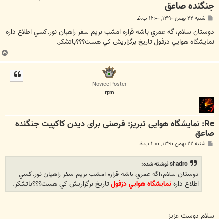
جنگنده صاعق
پ
شنبه ۲۲ بهمن ۱۳۹۰, ۱۲:۰۰ ب.ظ
س
ت
دوستان سلام،اگه عمري باشه قراره امشب بريم سفر راهيان نور.كسي اطلاع داره
نمايشگاه هوايي دزفول تاريخ برگزاريش كي هست؟؟؟باتشكر.
ب
ا
ل
ا
Novice Poster
rpm
Re: نمایشگاه هوایی تبریز: فرصتی برای دیدن کاکپیت جنگنده
صاعق
پ
شنبه ۲۲ بهمن ۱۳۹۰, ۲:۰۰ ب.ظ
س
ت
shadro نوشته شده:
دوستان سلام،اگه عمري باشه قراره امشب بريم سفر راهيان نور.كسي
اطلاع داره
نمايشگاه هوايي دزفول
تاريخ برگزاريش كي هست؟؟؟باتشكر.
سلام دوست عزیز