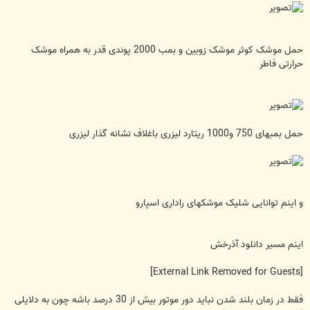
حمل موشک کوثر موشک زوبین و بمب 2000 پوندی قدر به همراه موشک
حرارتی فاطر
حمل بمبهای 750 و1000 ریتارد لیزری باغلاف نشانه گذار لیزری
و اینم توانایی شلیک موشکهای راداری اسپارو
اینم مسیر دانلود آذرخش
[External Link Removed for Guests]
فقط در زمان بلند شدن نباید دور موتور بیش از 30 درصد باشه چون به دلایلی