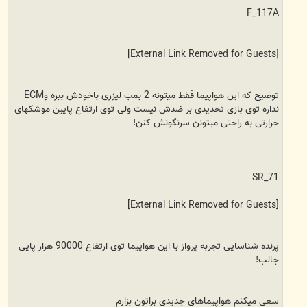
F_117A
[External Link Removed for Guests]
توضیح که این هواپیما فقط میتونه 2 بمب لیزری باخودش ببره وECM
نداره توی بازی تحدیدی بر ضدش نیست ولی توی ارتفاع پایین موشکهای
حرارتی به راحتی میتونن سرنگونش کنن!
SR_71
[External Link Removed for Guests]
پرنده شناسایی تجربه پرواز با این هواپیما توی ارتفاع 90000 هزار پایی
جالب!
سعی میکنم هواپیماهای جدیدی براتون بزارم