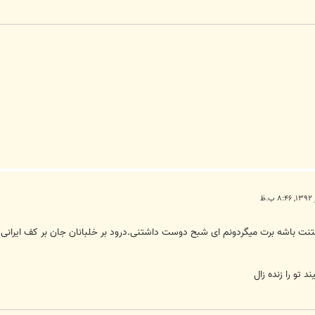
نت باشه برت میگردونم ای شبح دوست داشتنی.درود بر خلبانان جان بر کف ایرانی
 تو را زنده زال