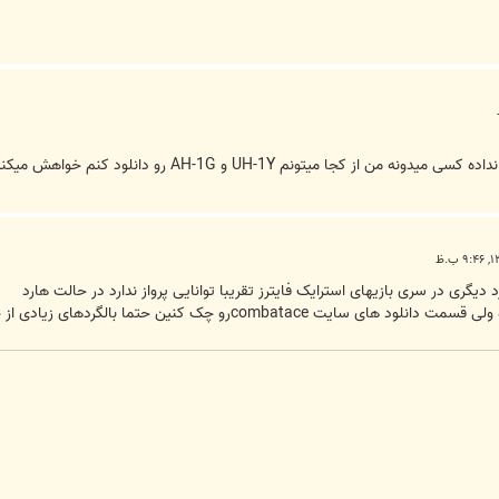
 چک کنین حتما بالگردهای زیادی از جمله این بالگرد موجوده