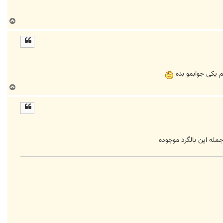
ب
ا
ل
ا
ب
ا
ل
ا