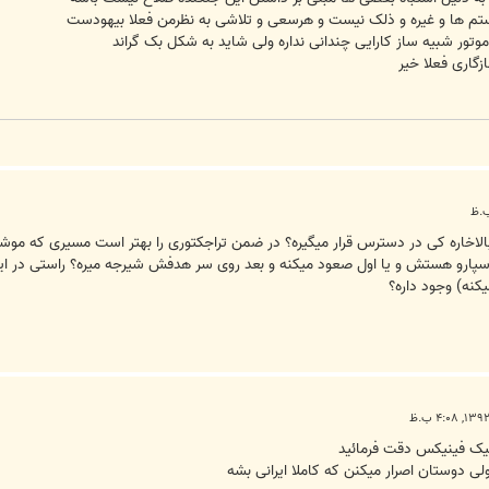
سیستم ها و غیره و ذلک نیست و هرسعی و تلاشی به نظرمن فعلا بیهودست
موتور شبیه ساز کارایی چندانی نداره ولی شاید به شکل بک گراند
زگاری فعلا خیر
Free این شبیه ساز بالاخاره کی در دسترس قرار میگیره؟ در ضمن تراجکتوری را بهتر است مس
کنه) وجود داره؟
یک فینیکس دقت فرمائید
وستان اصرار میکنن که کاملا ایرانی بشه