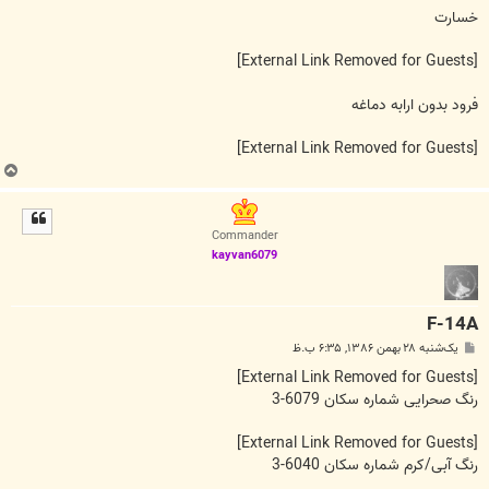
خسارت
[External Link Removed for Guests]
فرود بدون ارابه دماغه
[External Link Removed for Guests]
ب
ا
ل
ا
Commander
kayvan6079
F-14A
پ
یک‌شنبه ۲۸ بهمن ۱۳۸۶, ۶:۳۵ ب.ظ
س
ت
[External Link Removed for Guests]
رنگ صحرایی شماره سکان 6079-3
[External Link Removed for Guests]
رنگ آبی/کرم شماره سکان 6040-3