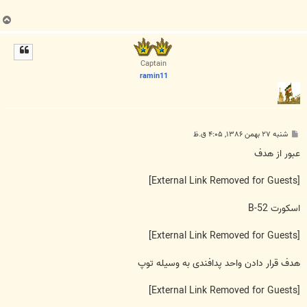
ب
ا
ل
ا
Captain
ramin11
پ
شنبه ۲۷ بهمن ۱۳۸۶, ۴:۰۵ ق.ظ
س
ت
عبور از هدف
[External Link Removed for Guests]
اسکورت B-52
[External Link Removed for Guests]
هدف قرار دادن واحد پدافندی به وسیله توپ
[External Link Removed for Guests]