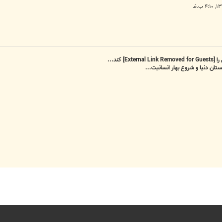
را
[External Link Removed for Guests]
کند...
تان دنیا و شروع بهار انسانیت...