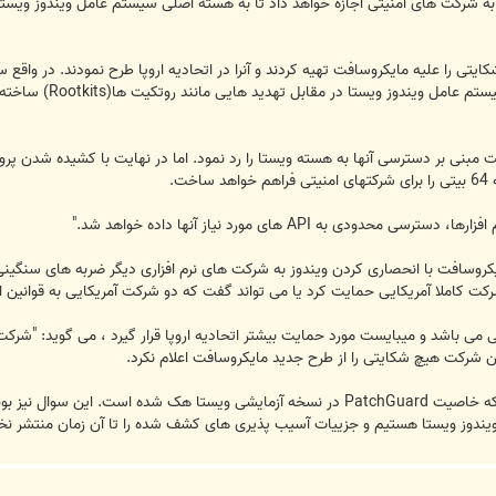
به شرکت های امنیتی اجازه خواهد داد تا به هسته اصلی سیستم عامل ویندوز ویستا د
مبنی بر دسترسی آنها به هسته ویستا را رد نمود. اما در نهایت با کشیده شدن پروند
ت.
ی به API های مورد نیاز آنها داده خواهد شد."
یکروسافت با انحصاری کردن ویندوز به شرکت های نرم افزاری دیگر ضربه های سنگینی و
رکت کاملا آمریکایی حمایت کرد یا می تواند گفت که دو شرکت آمریکایی به قوانین اروپ
شرکت انگلیسی می باشد و میبایست مورد حمایت بیشتر اتحادیه اروپا قرار گیرد ، می گوید:
این شرکت هیچ شکایتی را از طرح جدید مایکروسافت اعلام نکرد.
 ویندوز ویستا هستیم و جزییات آسیب پذیری های کشف شده را تا آن زمان منتشر ن