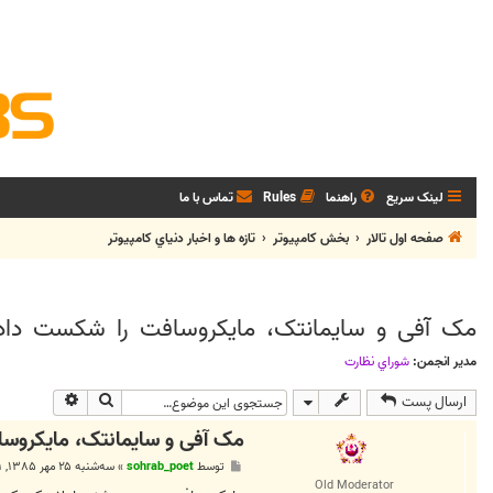
لینک سریع
راهنما
Rules
تماس با ما
صفحه اول تالار
بخش كامپيوتر
تازه ها و اخبار دنياي کامپيوتر
مک آفی و سایمانتک، مایکروسافت را شکست داد
مدیر انجمن:
شوراي نظارت
جستجو
جستجوی پی
ارسال پست
مک آفی و سایمانتک، مایکروس
پ
توسط
sohrab_poet
»
سه‌شنبه ۲۵ مهر ۱۳۸۵, ۱۱:۰۱ ق.ظ
س
Old Moderator