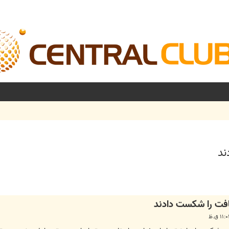
ند
شرفته
افت را شکست دادند