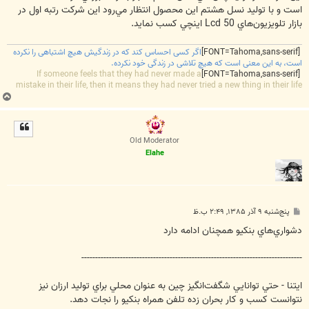
است و با توليد نسل هشتم اين محصول انتظار مي‌‏رود اين شركت رتبه اول در
بازار تلويزيون‌‏هاي Lcd 50 اينچي كسب نمايد.
[FONT=Tahoma,sans-serif]
اگر کسی احساس کند که در زندگیش هیچ اشتباهی را نکرده
است، به این معنی است که هیچ تلاشی در زندگی خود نکرده.
If someone feels that they had never made a
[FONT=Tahoma,sans-serif]
mistake in their life, then it means they had never tried a new thing in their life
ب
ا
ل
ا
Old Moderator
Elahe
پ
پنج‌شنبه ۹ آذر ۱۳۸۵, ۲:۴۹ ب.ظ
س
ت
دشواري‌هاي بنكيو همچنان ادامه دارد
--------------------------------------------------------------------------------
ايتنا - حتي توانايي شگفت‌انگيز چين به عنوان محلي براي توليد ارزان نيز
نتوانست كسب و كار بحران زده تلفن همراه بنكيو را نجات دهد.