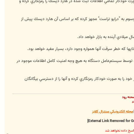
دهد كه به صورت خودكار تمامي اطلاعات ثبت شده در هارد ديسك را رمزنگاري كرده و
وسوم به "درايو تراست" مجهز كرده كه بر اساس آن هارد ديسك پيش از
ها كه خطر سرقت آنها همواره وجود دارد، بسيار مفيد خواهد بود.
 شده توسط سيستم‌عامل دستگاه به هيچ وجه امنيت كامل اطلاعات موجود در
ي تمامي اطلاعات ثبت شده در خود را به صورت خودكار رمزنگاري كرده و آنها را از دسترسي بيگانگان
حنه رود
د
مجله الکترونيکي سنترال کلابز