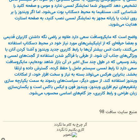
تشخیص دهد کامپیوتر شما نمایشگر لمسی ندارد و موس و صفحه کلید را
شناسایی کند، مستقیما به محیط دسکتاپ بوت می‌شود. اما اگر ویندوز را بر
روی تبلت یا رایانه مجهز به نمایشگر لمسی نصب کنید، به صفحه استارت
هدایت می‌شوید.
واضح است که مایکروسافت سعی دارد علاوه بر راضی نگه داشتن کاربران قدیمی
و بعضا حرفه‌ای که از اپلیکیشن‌های مورد نیاز خود در محیط دسکتاپ استفاده
می‌کنند، باعث انس بیشتر آن‌ها با رابط کاربری جدید ویندوز و آشنا کردن آنان با
ویژگی‌های جذاب آن شود. از طرفی با فراگیر شدن استفاده از گجت‌های لمسی و
رشد وسیعی که در طول چند سال اخیر در آن بازار شاهد بوده‌ایم، مایکروسافت
سعی دارد تا رابط لمسی سیستم عامل را حفظ کرده، گسترش داده و ارتقا
بخشد. بنابراین هرکس می‌تواند بسته به نیاز و سخت افزار خود، از امکانات
ویندوز استفاده کند. از سوی دیگر، سیاست‌های ردموند به سمت یکپارچه سازی
پلتفرم‌های نرم افزاری ویندوز، ویندوز فون و ایکس باکس است و یکسان‌سازی
زبان طراحی و رابط کاربری، جز گام‌های اساسی محسوب می‌شود.
منبع سایت سافت 98
گر چرخ به كام ما نگردد
كاري بكنيم تا نگردد
ب