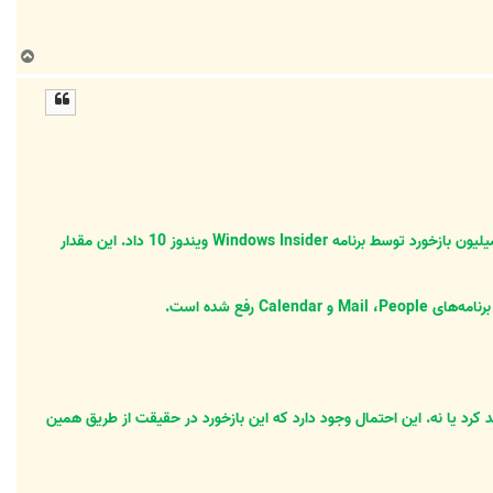
ب
ا
ل
ا
امروز در اکانت توییتر خود خبر از دریافت بیش از یک میلیون بازخورد توسط برنامه Windows Insider ویندوز 10 داد. این مقدار
ن ویندوز 10 به مرز 1 میلیون فیدبک شده را مشخص خواهد کرد یا نه. این احتمال وجود دارد که این بازخورد در حقیقت از طریق همین