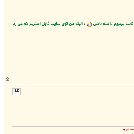
، البته من توی سایت فایل استریم که می رم
ب
ا
ل
ا
حنه رود