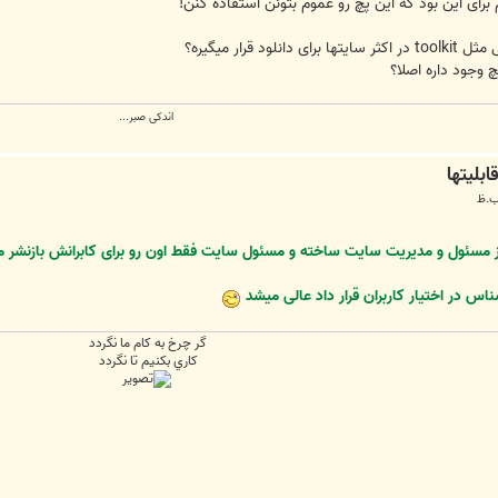
رای این بود که این پچ رو عموم بتونن استفاده کنن!
قرار میگیره؟
 وجود داره اصلا؟
اندکی صبر...
مثل toolkit رو کسی غیر از مسئول و مدیریت سایت ساخته و مسئول سایت فقط اون رو برای کابر
ناس در اختیار کاربران قرار داد عالی میشد
گر چرخ به كام ما نگردد
كاري بكنيم تا نگردد