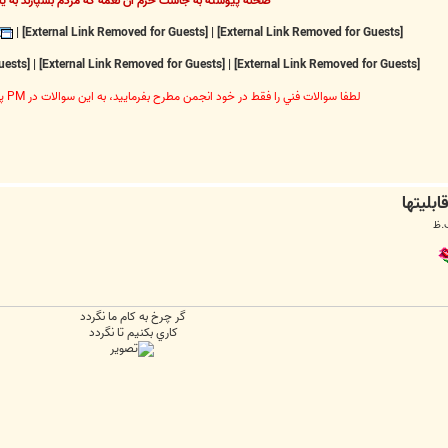
صحنه پيوسته به جاست خرم آن نغمه که مردم بسپارند به يا
|
[External Link Removed for Guests]
|
[External Link Removed for Guests]
[External Link Removed for Guests]
|
[External Link Removed for Guests]
|
[External Link Removed for Guests]
لطفا سوالات فني را فقط در خود انجمن مطرح بفرماييد، به اين سوالات در PM پاسخ داده نخواهد شد
گر چرخ به كام ما نگردد
كاري بكنيم تا نگردد