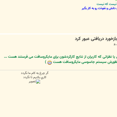
نی نیست که نیست
دانش و نفوذت رو به کار بگیر
 منظورش سیستم جاسوسی مایکروسافت هست
)
گر چرخ به كام ما نگردد
كاري بكنيم تا نگردد