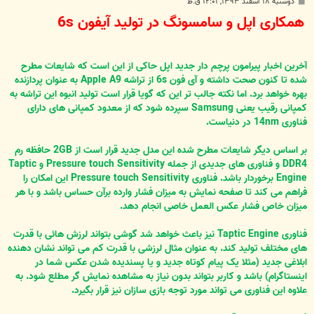
پ
دوشنبه ۱۸ اسفند ۱۳۹۳, ۱۲:۰۱ ق.ظ
س
همکاری اپل و سامسونگ در تولید آیفون 6s
ت
آخرین اخبار پیرامون پرچم دار جدید اپل حاکی از این است که شایعات مطرح
شده تا کنون صحت داشته و آی فون 6s از تراشه Apple A9 به عنوان پردازنده
بهره خواهد برد. اما نکته جالب تر این که گویا قرار است تولید انبوه این تراشه به
کمپانی رقیب یعنی Samsung سپرده شود که از معدود کمپانی های دارای
فناوری 14nm در دنیاست.
بر اساس دیگر شایعات مطرح شده این مدل جدید قرار است از 2GB حافظه رم
DDR4 و فناوری های جدیدی از جمله Pressure touch Sensitivity و Taptic
Engine برخوردار باشد. فناوری Pressure touch Sensitivity این امکان را
فراهم می کند تا صفحه نمایش به میزان فشار وارده برآن حساس باشد و با هر
میزان خاص فشار عکس العمل خاصی انجام دهد.
فناوری Taptic Engine نیز باعث خواهد شد گوشی بتواند لرزش هائی با قدرت
های مختلف تولید کند. به عنوان مثال لرزشی با قدرت کم می تواند نشان دهنده
ابلاغی جدید (مثلا یک پیام کوتاه جدید و یا پسندیده شدن عکس شما در
اینستاگرام) باشد و کاربر بتواند بدون نیاز به مشاهده نمایش گر مطلع شود. به
علاوه این فناوری می تواند مورد توجه بازی سازان نیز قرار بگیرد.